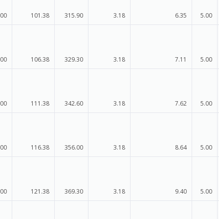
.00
101.38
315.90
3.18
6.35
5.00
.00
106.38
329.30
3.18
7.11
5.00
.00
111.38
342.60
3.18
7.62
5.00
.00
116.38
356.00
3.18
8.64
5.00
.00
121.38
369.30
3.18
9.40
5.00