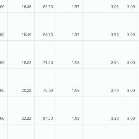
.00
16.46
62.30
1.57
3.05
3.00
.00
18.46
66.70
1.57
3.56
3.00
.00
18.22
71.20
1.98
2.54
3.00
.00
20.22
75.60
1.98
2.79
3.00
.00
22.22
84.50
1.98
3.30
3.00