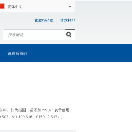
索取报价单
请求样品
搜索
Search form
库
请联系我们
。如为挡圈，请添加 "-S02" 表示使用
、VH-100-S16、C150-L2-S17）。