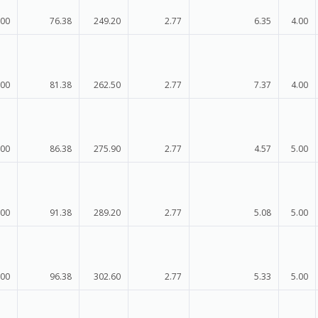
.00
76.38
249.20
2.77
6.35
4.00
.00
81.38
262.50
2.77
7.37
4.00
.00
86.38
275.90
2.77
4.57
5.00
.00
91.38
289.20
2.77
5.08
5.00
.00
96.38
302.60
2.77
5.33
5.00