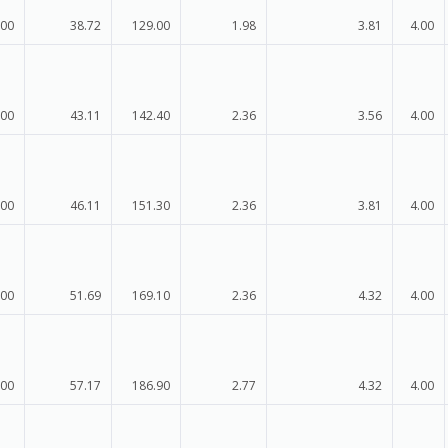
.00
38.72
129.00
1.98
3.81
4.00
.00
43.11
142.40
2.36
3.56
4.00
.00
46.11
151.30
2.36
3.81
4.00
.00
51.69
169.10
2.36
4.32
4.00
.00
57.17
186.90
2.77
4.32
4.00