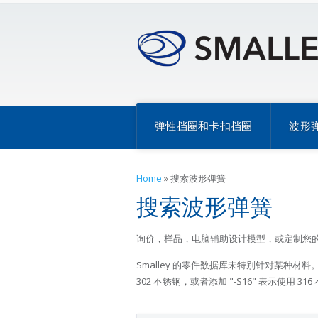
弹性挡圈和卡扣挡圈
波形
Home
»
搜索波形弹簧
搜索波形弹簧
询价，样品，电脑辅助设计模型，或定制您
Smalley 的零件数据库未特别针对某种材
302 不锈钢，或者添加 "-S16" 表示使用 316