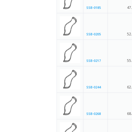
47
SSB-0185
52
SSB-0205
55
SSB-0217
62
SSB-0244
68
SSB-0268