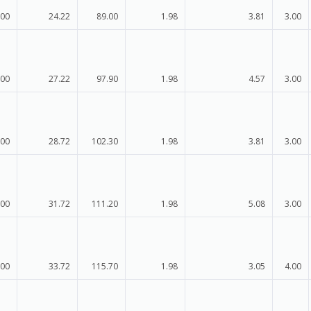
.00
24.22
89.00
1.98
3.81
3.00
.00
27.22
97.90
1.98
4.57
3.00
.00
28.72
102.30
1.98
3.81
3.00
.00
31.72
111.20
1.98
5.08
3.00
.00
33.72
115.70
1.98
3.05
4.00