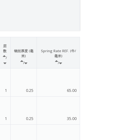
层
数
钢丝厚度 (毫
Spring Rate REF. (牛/
米)
毫米)
/
/
/
1
0.25
65.00
1
0.25
35.00