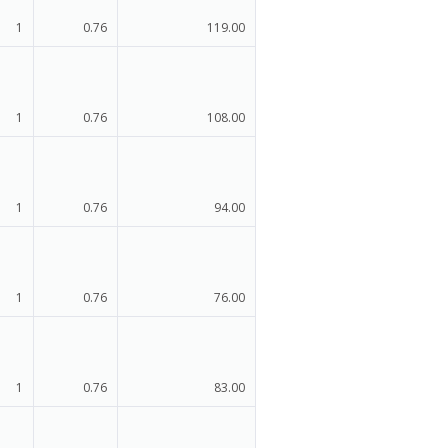
1
0.76
119.00
1
0.76
108.00
1
0.76
94.00
1
0.76
76.00
1
0.76
83.00