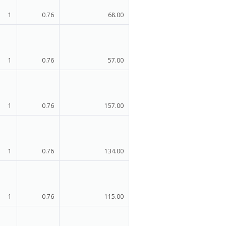
1
0.76
68.00
1
0.76
57.00
1
0.76
157.00
1
0.76
134.00
1
0.76
115.00