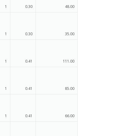
1
0.30
48.00
1
0.30
35.00
1
0.41
111.00
1
0.41
85.00
1
0.41
66.00