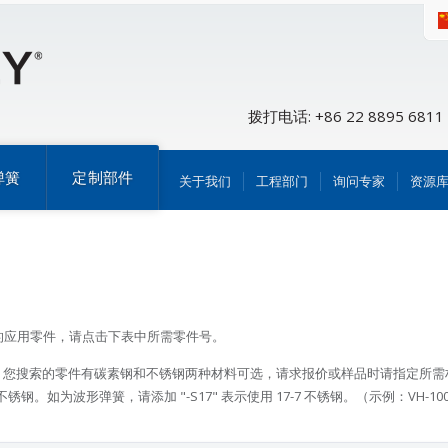
拨打电话: +86 22 8895 6811
弹簧
定制部件
关于我们
工程部门
询问专家
资源
的应用零件，请点击下表中所需零件号。
料。您搜索的零件有碳素钢和不锈钢两种材料可选，请求报价或样品时请指定所需材料
 不锈钢。如为波形弹簧，请添加 "-S17" 表示使用 17-7 不锈钢。（示例：VH-100-S02