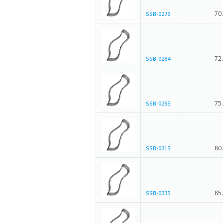
70
SSB-0276
72
SSB-0284
75
SSB-0295
80
SSB-0315
85
SSB-0335