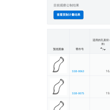
目前观察公制结果
查看英制计量结果
适用的孔直径 
米)
预览图像
零件号
/
16
SSB-0063
19
SSB-0075