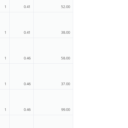
1
0.41
52.00
1
0.41
38.00
1
0.46
58.00
1
0.46
37.00
1
0.46
99.00