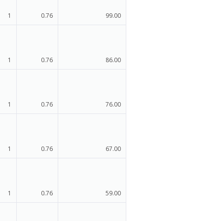
1
0.76
99.00
1
0.76
86.00
1
0.76
76.00
1
0.76
67.00
1
0.76
59.00