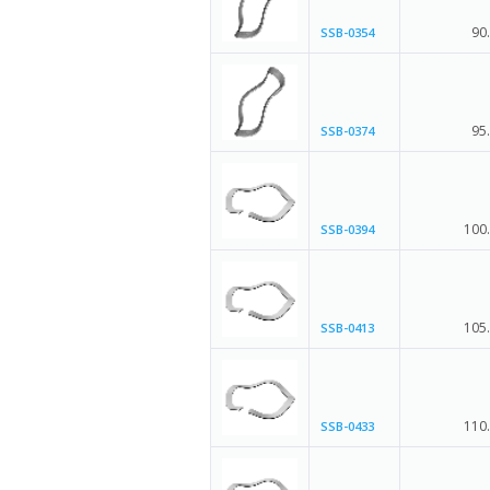
90
SSB-0354
95
SSB-0374
100
SSB-0394
105
SSB-0413
110
SSB-0433