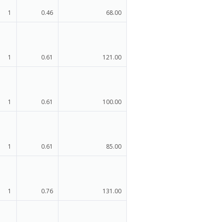
1
0.46
68.00
1
0.61
121.00
1
0.61
100.00
1
0.61
85.00
1
0.76
131.00