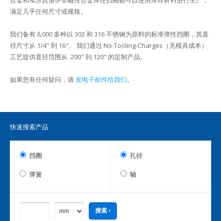
合金和埃尔吉洛伊非磁性合金弹性挡圈都可以使用库存材料进行生产，
满足几乎任何尺寸或规格。
我们备有 6,000 多种以 302 和 316 不锈钢为原料的标准弹性挡圈，其直
径尺寸从 1/4" 到 16"。 我们通过 No-Tooling-Charges（无模具成本）
工艺提供直径范围从 .200" 到 120" 的定制产品。
如果您有任何疑问，请
发电子邮件给我们
。
快速搜索产品
挡圈
孔径
弹簧
轴