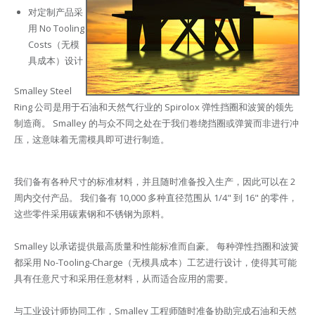
对定制产品采
用 No Tooling
Costs（无模
具成本）设计
Smalley Steel
Ring 公司是用于石油和天然气行业的 Spirolox 弹性挡圈和波簧的领先
制造商。 Smalley 的与众不同之处在于我们卷绕挡圈或弹簧而非进行冲
压，这意味着无需模具即可进行制造。
我们备有各种尺寸的标准材料，并且随时准备投入生产，因此可以在 2
周内交付产品。 我们备有 10,000 多种直径范围从 1/4" 到 16" 的零件，
这些零件采用碳素钢和不锈钢为原料。
Smalley 以承诺提供最高质量和性能标准而自豪。 每种弹性挡圈和波簧
都采用 No-Tooling-Charge（无模具成本）工艺进行设计，使得其可能
具有任意尺寸和采用任意材料，从而适合应用的需要。
与工业设计师协同工作，Smalley 工程师随时准备协助完成石油和天然