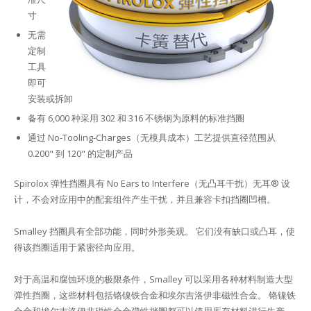
寸
无需
定制
工具
即可
安装或拆卸
备有 6,000 种采用 302 和 316 不锈钢为原料的标准挡圈
通过 No-Tooling-Charges（无模具成本）工艺提供直径范围从
0.200" 到 120" 的定制产品
Spirolox 弹性挡圈具有 No Ears to Interfere（无凸耳干扰）无耳® 设
计，不会对应用中的配套组件产生干扰，并且兼容卡扣挡圈凹槽。
Smalley 挡圈具有全部功能，同时外形美观。 它们没有缺口或凸耳，使
得该挡圈适用于紧密径向应用。
对于高温和腐蚀环境的极限条件，Smalley 可以采用各种材料制造大型
弹性挡圈，这些材料包括铬镍铁合金和埃尔吉洛伊非磁性合金。 铬镍铁