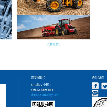
了解更多 ›
需要帮助？
关注我们
Smalley 中国：
+86 22 8895 6811
china@smalley.com