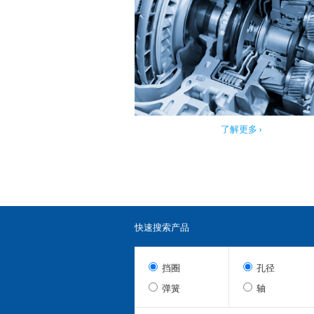
了解更多 ›
快速搜索产品
挡圈
孔径
弹簧
轴