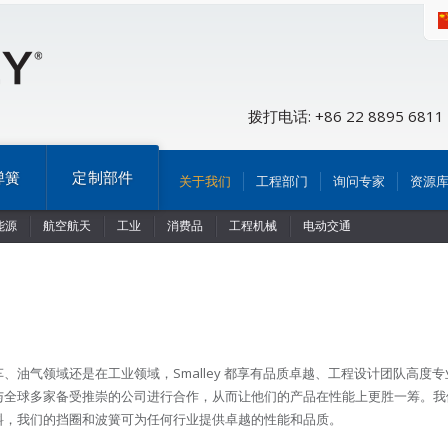
拨打电话: +86 22 8895 6811
弹簧
定制部件
关于我们
工程部门
询问专家
资源
能源
航空航天
工业
消费品
工程机械
电动交通
油气领域还是在工业领域，Smalley 都享有品质卓越、工程设计团队高度专
与全球多家备受推崇的公司进行合作，从而让他们的产品在性能上更胜一筹。我
料，我们的挡圈和波簧可为任何行业提供卓越的性能和品质。