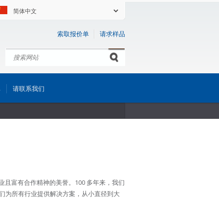
索取报价单
请求样品
搜索
Search form
库
请联系我们
业且富有合作精神的美誉。100 多年来，我们
们为所有行业提供解决方案，从小直径到大