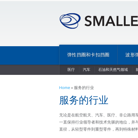
弹性挡圈和卡扣挡圈
波形
医疗
汽车
石油和天然气领域
Home
»
服务的行业
服务的行业
无论是在航空航天、汽车、医疗、非公路用车、
一直保持行业领导者和技术先驱的地位，并
直径，从轻型零件到重型零件，再到特殊材