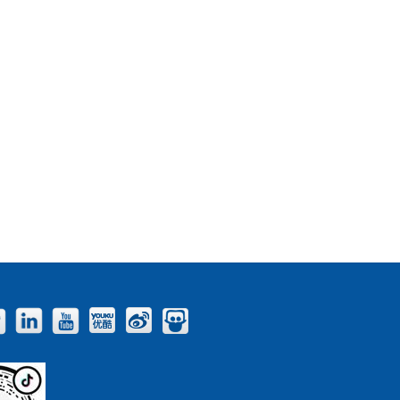
Facebook
Twitter
LinkedIn
YouTube
Youku
Weibo
Slideshare
Blog