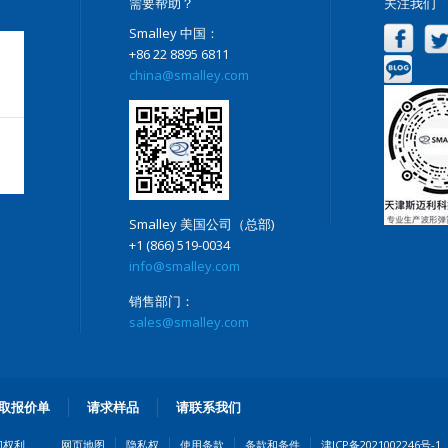
需要帮助？
关注我们
Smalley 中国：
+86 22 8895 6811
china@smalley.com
Smalley 美国公司（总部)
+1 (866) 519-0034
info@smalley.com
销售部门：
sales@smalley.com
取报价单
请求样品
请联系我们
留一切权利。
网页地图
隐私权
使用条款
条款和条件
津ICP备2021002246号-1