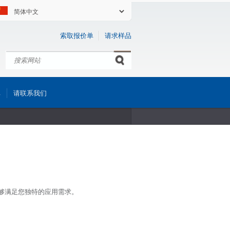
索取报价单
请求样品
搜索
Search form
库
请联系我们
造能够满足您独特的应用需求。