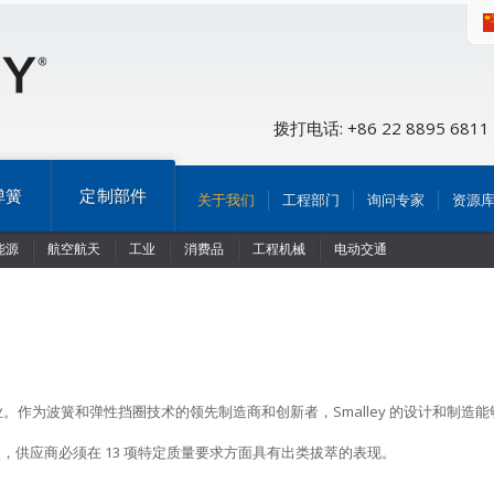
拨打电话: +86 22 8895 6811
弹簧
定制部件
关于我们
工程部门
询问专家
资源
能源
航空航天
工业
消费品
工程机械
电动交通
行业。作为波簧和弹性挡圈技术的领先制造商和创新者，Smalley 的设计和制
，供应商必须在 13 项特定质量要求方面具有出类拔萃的表现。