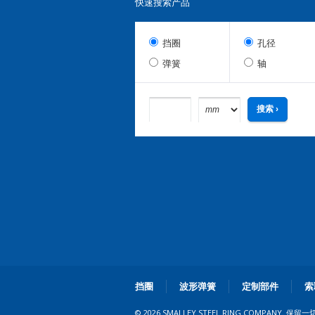
快速搜索产品
挡圈
孔径
弹簧
轴
挡圈
波形弹簧
定制部件
索
© 2026 SMALLEY STEEL RING COMPANY. 保