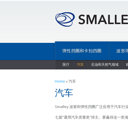
弹性挡圈和卡扣挡圈
波形
医疗
汽车
石油和天然气领域
Home
»
汽车
汽车
Smalley 波簧和弹性挡圈广泛应用于汽车
七届“通用汽车质量奖”得主。要赢得这一奖项