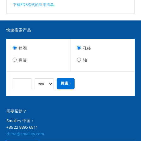
下载PDF格式的应用清单
快速搜索产品
挡圈
孔径
弹簧
轴
需要帮助？
Smalley 中国：
+86 22 8895 6811
china@smalley.com