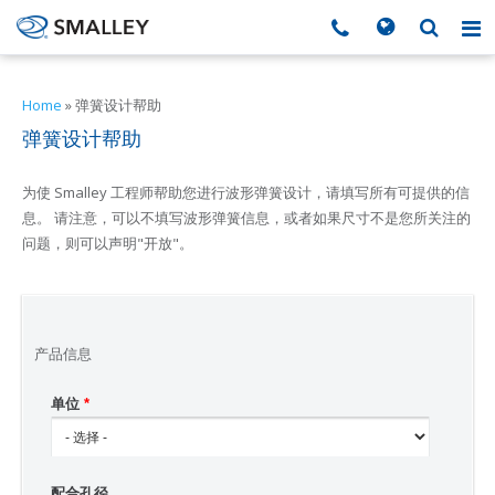
搜索
Search form
▼
Home
»
弹簧设计帮助
弹簧设计帮助
▼
为使 Smalley 工程师帮助您进行波形弹簧设计，请填写所有可提供的信
▼
息。 请注意，可以不填写波形弹簧信息，或者如果尺寸不是您所关注的
问题，则可以声明"开放"。
▼
▼
产品信息
单位
*
▼
▼
配合孔径