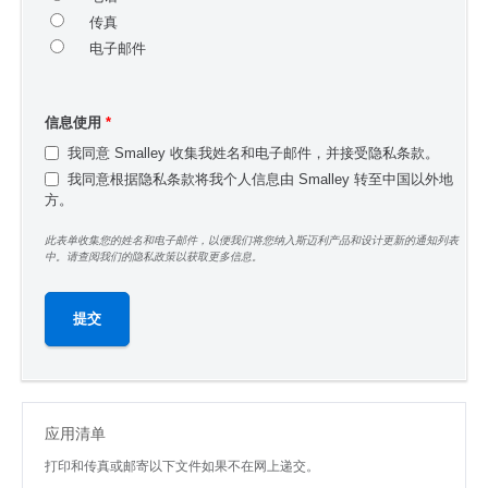
传真
电子邮件
信息使用
*
我同意 Smalley 收集我姓名和电子邮件，并接受隐私条款。
我同意根据隐私条款将我个人信息由 Smalley 转至中国以外地
方。
此表单收集您的姓名和电子邮件，以便我们将您纳入斯迈利产品和设计更新的通知列表
中。请查阅我们的隐私政策以获取更多信息。
应用清单
打印和传真或邮寄以下文件如果不在网上递交。