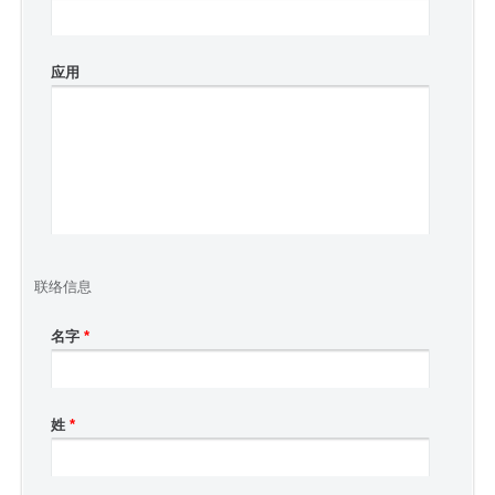
应用
联络信息
名字
*
姓
*