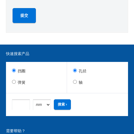
快速搜索产品
挡圈
孔径
弹簧
轴
需要帮助？