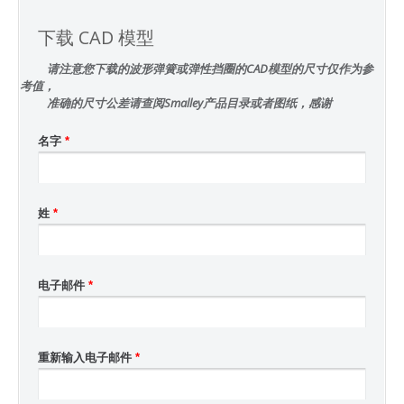
下载 CAD 模型
请注意您下载的波形弹簧或弹性挡圈的CAD模型的尺寸仅作为参
考值，
准确的尺寸公差请查阅Smalley产品目录或者图纸，感谢
名字
*
姓
*
电子邮件
*
重新输入电子邮件
*