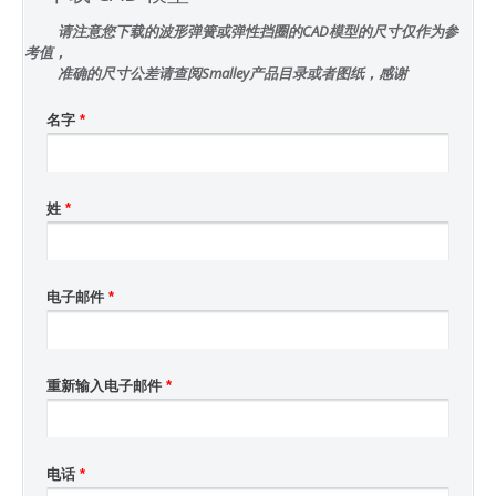
请注意您下载的波形弹簧或弹性挡圈的CAD模型的尺寸仅作为参
考值，
准确的尺寸公差请查阅Smalley产品目录或者图纸，感谢
名字
*
姓
*
电子邮件
*
重新输入电子邮件
*
电话
*