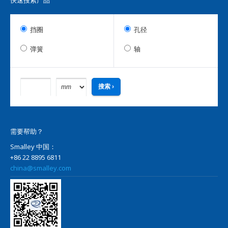
快速搜索产品
挡圈
孔径
弹簧
轴
需要帮助？
Smalley 中国：
+86 22 8895 6811
china@smalley.com