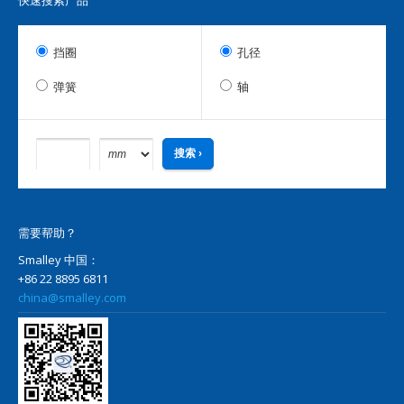
快速搜索产品
挡圈
孔径
弹簧
轴
需要帮助？
Smalley 中国：
+86 22 8895 6811
china@smalley.com