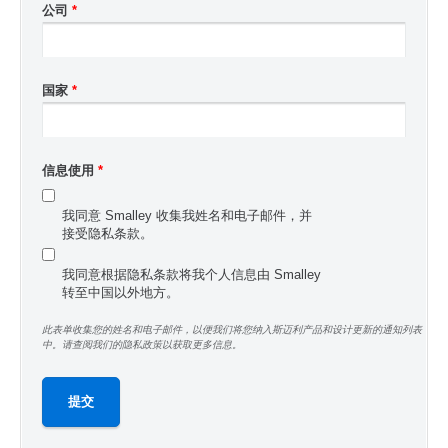
公司
*
国家
*
信息使用
*
我同意 Smalley 收集我姓名和电子邮件，并
接受隐私条款。
我同意根据隐私条款将我个人信息由 Smalley
转至中国以外地方。
此表单收集您的姓名和电子邮件，以便我们将您纳入斯迈利产品和设计更新的通知列表
中。请查阅我们的隐私政策以获取更多信息。