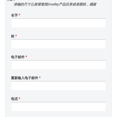
准确的尺寸公差请查阅Smalley产品目录或者图纸，感谢
名字
*
姓
*
电子邮件
*
重新输入电子邮件
*
电话
*