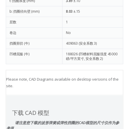
t: 挡圈厚度 (mm)
3.89
±.10
b: 挡圈径向壁 (mm)
8.03
±.15
层数
1
卷边
No
挡圈剪切 (牛)
409063
(安全系数 3)
凹槽屈服 (牛)
188026
(凹槽材料屈服强度 45000
磅/平方英寸, 安全系数 2)
Please note, CAD Diagrams available on desktop versions of the
site.
下载 CAD 模型
请注意您下载的波形弹簧或弹性挡圈的CAD模型的尺寸仅作为参
考值，