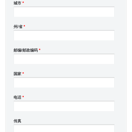
城市
*
州/省
*
邮编/邮政编码
*
国家
*
电话
*
传真