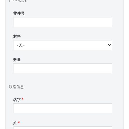
产品信息 3
零件号
材料
数量
联络信息
名字
*
姓
*