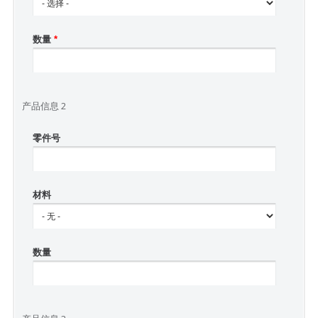
数量
*
产品信息 2
零件号
材料
数量