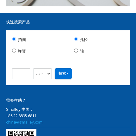
快速搜索产品
挡圈
孔径
弹簧
轴
需要帮助？
Smalley 中国：
+86 22 8895 6811
china@smalley.com