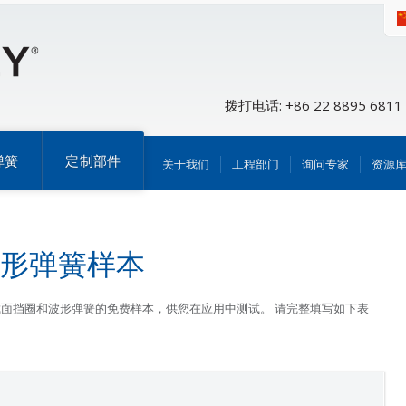
拨打电话: +86 22 8895 6811
弹簧
定制部件
关于我们
工程部门
询问专家
资源
形弹簧样本
弹性挡圈、等截面挡圈和波形弹簧的免费样本，供您在应用中测试。 请完整填写如下表