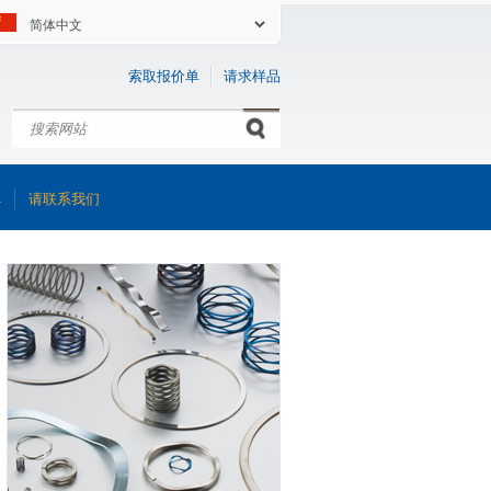
索取报价单
请求样品
搜索
Search form
库
请联系我们