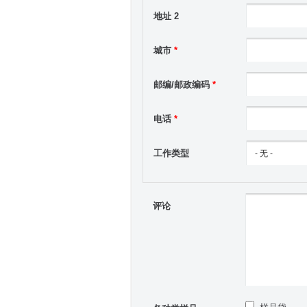
地址 2
城市
*
邮编/邮政编码
*
电话
*
工作类型
评论