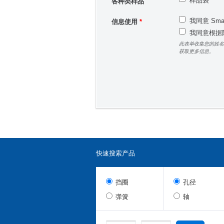
样品袋
各种类样品
我同意 Sm
信息使用
*
我同意根据隐
此表单收集您的姓名
获取更多信息。
快速搜索产品
挡圈
孔径
弹簧
轴