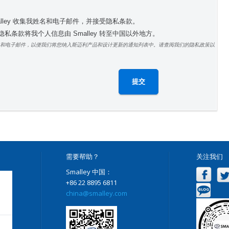
alley 收集我姓名和电子邮件，并接受隐私条款。
私条款将我个人信息由 Smalley 转至中国以外地方。
和电子邮件，以便我们将您纳入斯迈利产品和设计更新的通知列表中。请查阅我们的隐私政策以
需要帮助？
关注我们
Smalley 中国：
+86 22 8895 6811
china@smalley.com