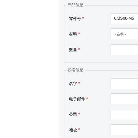
产品信息
零件号
*
材料
*
数量
*
联络信息
名字
*
电子邮件
*
公司
*
地址
*