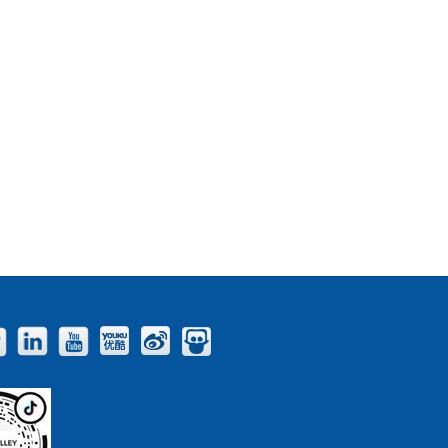
Facebook
Twitter
LinkedIn
YouTube
Youku
Weibo
Slideshare
Blog