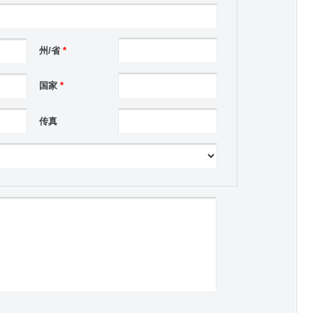
州/省
*
国家
*
传真