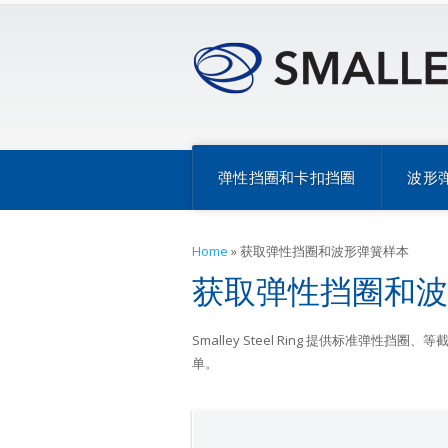
弹性挡圈和卡扣挡圈
波形
Home
»
获取弹性挡圈和波形弹簧样本
获取弹性挡圈和波
Smalley Steel Ring 提供标准
单。