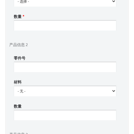
数量
*
产品信息 2
零件号
材料
数量