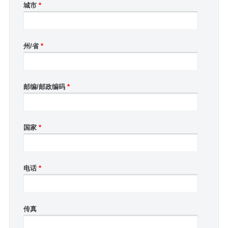
城市
*
州/省
*
邮编/邮政编码
*
国家
*
电话
*
传真