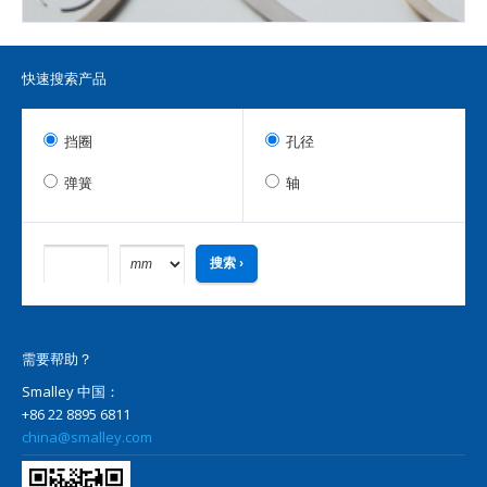
快速搜索产品
挡圈
孔径
弹簧
轴
需要帮助？
Smalley 中国：
+86 22 8895 6811
china@smalley.com