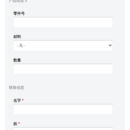
产品信息 3
零件号
材料
数量
联络信息
名字
*
姓
*