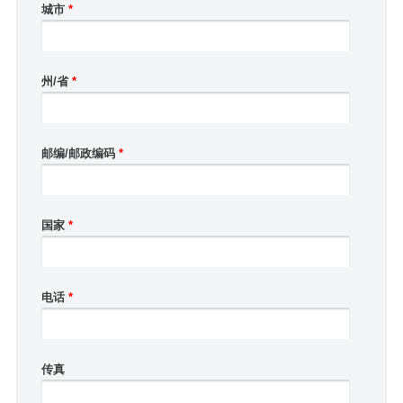
城市
*
州/省
*
邮编/邮政编码
*
国家
*
电话
*
传真