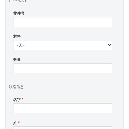
产品信息 3
零件号
材料
数量
联络信息
名字
*
姓
*