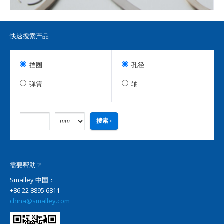
快速搜索产品
挡圈
孔径
弹簧
轴
需要帮助？
Smalley 中国：
+86 22 8895 6811
china@smalley.com