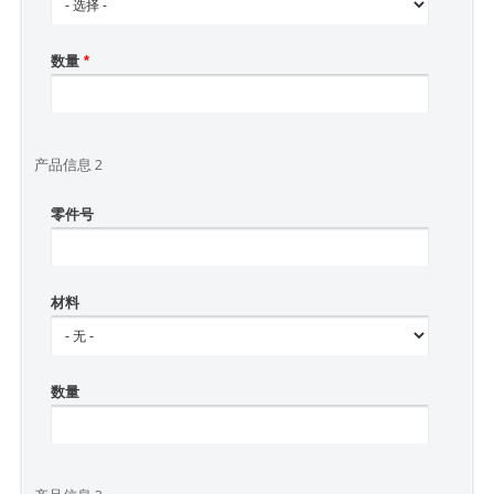
数量
*
产品信息 2
零件号
材料
数量