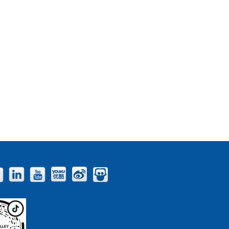
Facebook
Twitter
LinkedIn
YouTube
Youku
Weibo
Slideshare
Blog