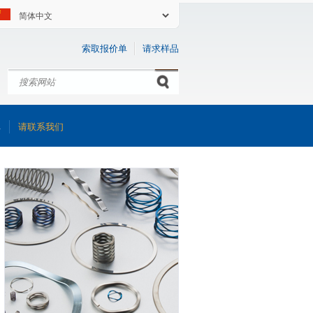
索取报价单
请求样品
搜索
Search form
库
请联系我们