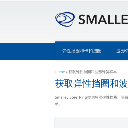
弹性挡圈和卡扣挡圈
波形
Home
»
获取弹性挡圈和波形弹簧样本
获取弹性挡圈和波
Smalley Steel Ring 提供标准
单。