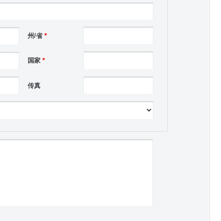
州/省
*
国家
*
传真