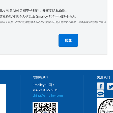
alley 收集我姓名和电子邮件，并接受隐私条款。
私条款将我个人信息由 Smalley 转至中国以外地方。
和电子邮件，以便我们将您纳入斯迈利产品和设计更新的通知列表中。请查阅我们的隐私政策以
需要帮助？
关注我们
Smalley 中国：
+86 22 8895 6811
china@smalley.com