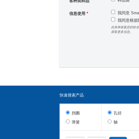
样品袋
各种类样品
我同意 Sm
信息使用
*
我同意根据隐
此表单收集您的姓名
获取更多信息。
快速搜索产品
挡圈
孔径
弹簧
轴