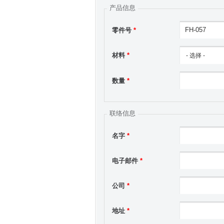
产品信息
零件号
*
材料
*
数量
*
联络信息
名字
*
电子邮件
*
公司
*
地址
*