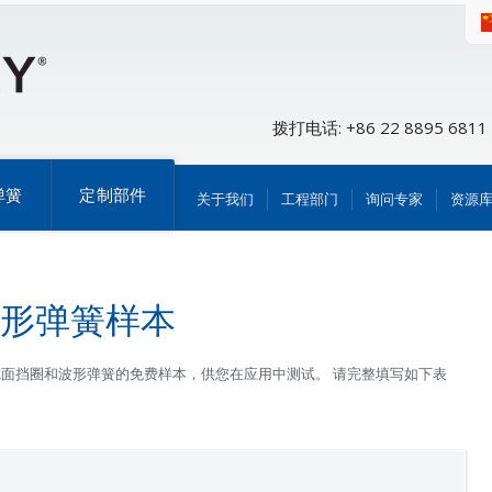
拨打电话: +86 22 8895 6811
弹簧
定制部件
关于我们
工程部门
询问专家
资源
形弹簧样本
弹性挡圈、等截面挡圈和波形弹簧的免费样本，供您在应用中测试。 请完整填写如下表