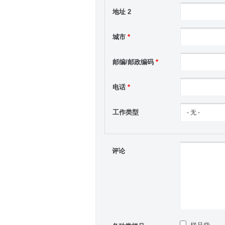
地址 2
城市
*
邮编/邮政编码
*
电话
*
工作类型
评论