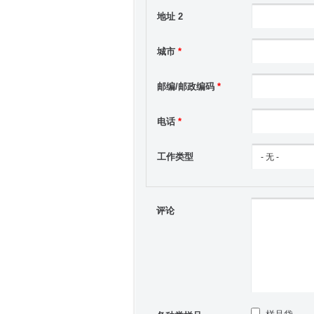
地址 2
城市
*
邮编/邮政编码
*
电话
*
工作类型
评论