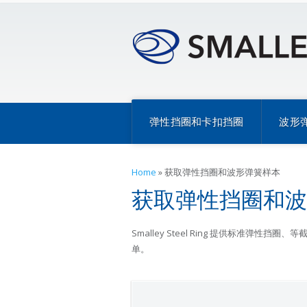
弹性挡圈和卡扣挡圈
波形
Home
»
获取弹性挡圈和波形弹簧样本
获取弹性挡圈和波
Smalley Steel Ring 提供标准
单。