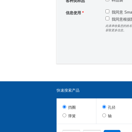
样品袋
各种类样品
我同意 Sm
信息使用
*
我同意根据隐
此表单收集您的姓名
获取更多信息。
快速搜索产品
挡圈
孔径
弹簧
轴