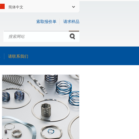
索取报价单
请求样品
搜索
Search form
库
请联系我们