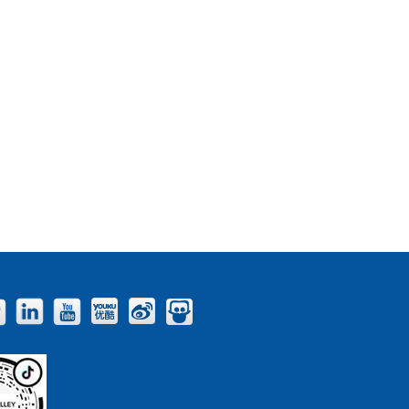
Facebook
Twitter
LinkedIn
YouTube
Youku
Weibo
Slideshare
Blog