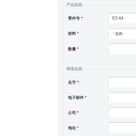
产品信息
零件号
*
材料
*
数量
*
联络信息
名字
*
电子邮件
*
公司
*
地址
*