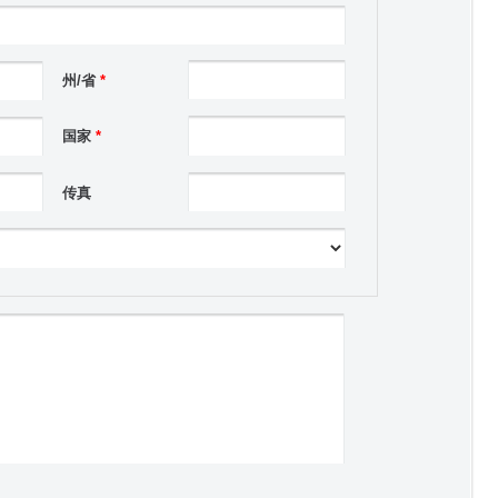
州/省
*
国家
*
传真