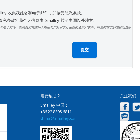
alley 收集我姓名和电子邮件，并接受隐私条款。
私条款将我个人信息由 Smalley 转至中国以外地方。
和电子邮件，以便我们将您纳入斯迈利产品和设计更新的通知列表中。请查阅我们的隐私政策以
需要帮助？
关注我们
Smalley 中国：
+86 22 8895 6811
china@smalley.com