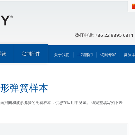
拨打电话: +86 22 8895 6811
弹簧
定制部件
关于我们
工程部门
询问专家
资源
形弹簧样本
弹性挡圈、等截面挡圈和波形弹簧的免费样本，供您在应用中测试。 请完整填写如下表