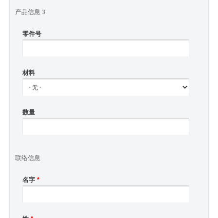
产品信息 3
零件号
材料
数量
联络信息
名字
*