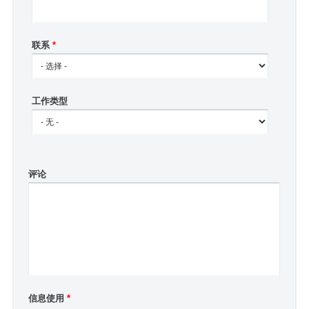
联系
*
工作类型
评论
信息使用
*