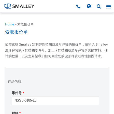
搜索
Search form
▼
Home
»
索取报价单
索取报价单
▼
如需索取 Smalley 定制弹性挡圈或波形弹簧的报价单，请输入 Smalley
▼
波形弹簧或卡扣挡圈零件号、加工卡扣挡圈或波形弹簧所需的材料、估
计的数量，以及您希望我们如何回应您的波形弹簧或弹性挡圈请求。
▼
▼
产品信息
零件号
*
▼
▼
材料
*