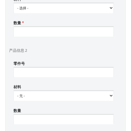
数量
*
产品信息 2
零件号
材料
数量