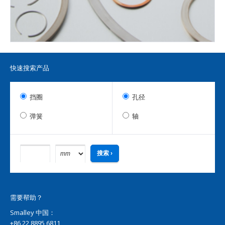
快速搜索产品
挡圈
孔径
弹簧
轴
需要帮助？
Smalley 中国：
+86 22 8895 6811