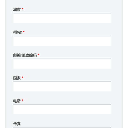
城市
*
州/省
*
邮编/邮政编码
*
国家
*
电话
*
传真