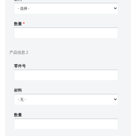
数量
*
产品信息 2
零件号
材料
数量