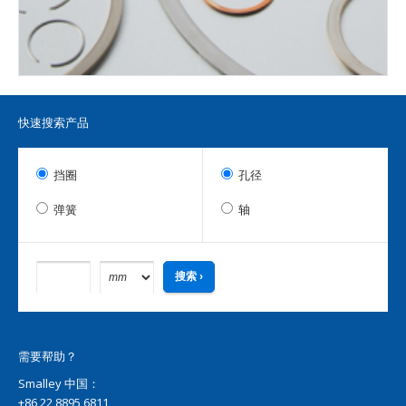
快速搜索产品
挡圈
孔径
弹簧
轴
需要帮助？
Smalley 中国：
+86 22 8895 6811