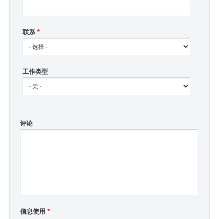
联系
*
工作类型
评论
信息使用
*