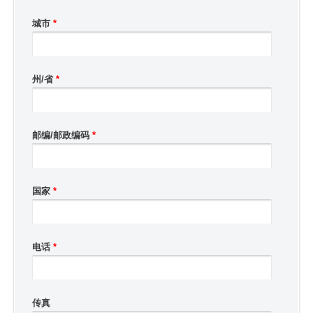
城市
*
州/省
*
邮编/邮政编码
*
国家
*
电话
*
传真