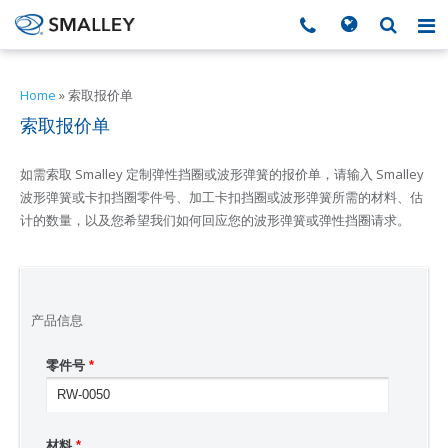
搜索
Search form
▼
Home
»
索取报价单
索取报价单
▼
如需索取 Smalley 定制弹性挡圈或波形弹簧的报价单，请输入 Smalley
▼
波形弹簧或卡扣挡圈零件号、加工卡扣挡圈或波形弹簧所需的材料、估
计的数量，以及您希望我们如何回应您的波形弹簧或弹性挡圈请求。
▼
▼
产品信息
零件号
*
▼
▼
材料
*