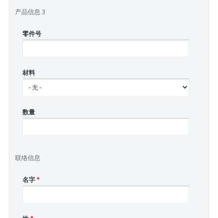
产品信息 3
零件号
材料
数量
联络信息
名字
*