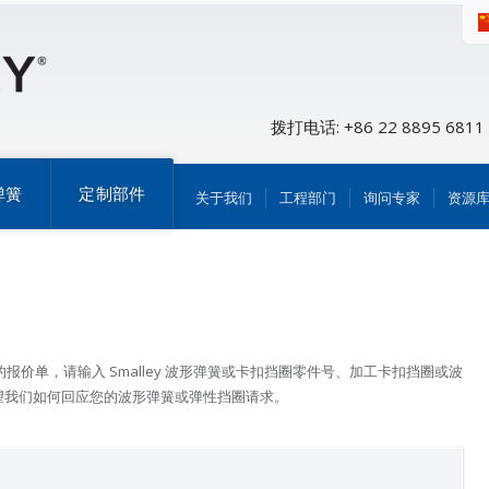
拨打电话: +86 22 8895 6811
弹簧
定制部件
关于我们
工程部门
询问专家
资源
簧的报价单，请输入 Smalley 波形弹簧或卡扣挡圈零件号、加工卡扣挡圈或波
望我们如何回应您的波形弹簧或弹性挡圈请求。