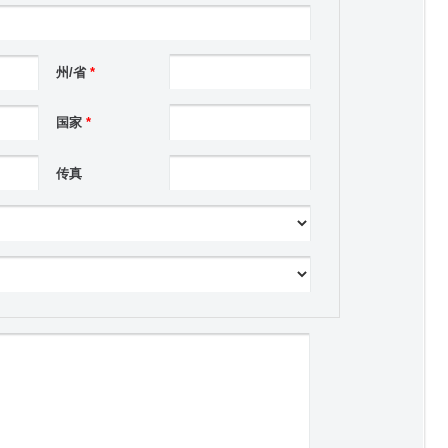
州/省
*
国家
*
传真