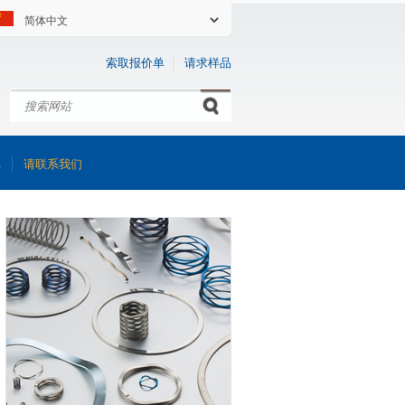
索取报价单
请求样品
搜索
Search form
库
请联系我们