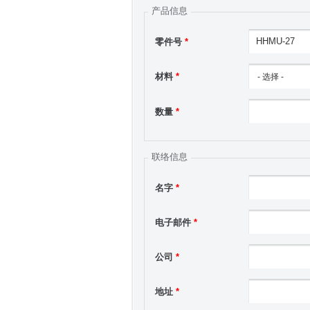
产品信息
零件号
*
材料
*
数量
*
联络信息
名字
*
电子邮件
*
公司
*
地址
*