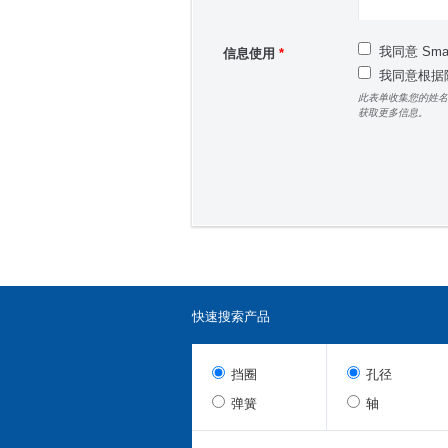
我同意 Sm
信息使用
*
我同意根据隐
此表单收集您的姓名
获取更多信息。
快速搜索产品
挡圈
孔径
弹簧
轴