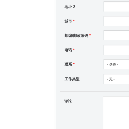
地址 2
城市
*
邮编/邮政编码
*
电话
*
联系
*
工作类型
评论