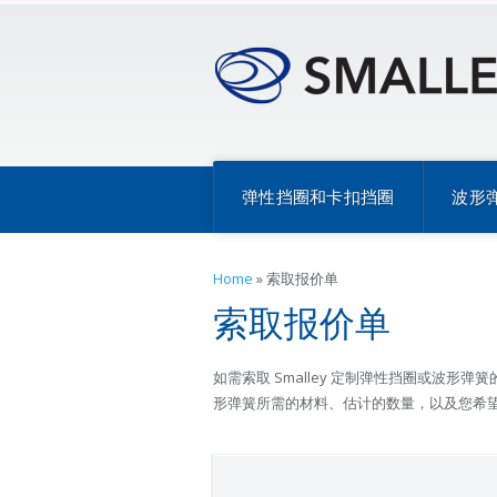
弹性挡圈和卡扣挡圈
波形
Home
»
索取报价单
索取报价单
如需索取 Smalley 定制弹性挡圈或波形弹
形弹簧所需的材料、估计的数量，以及您希