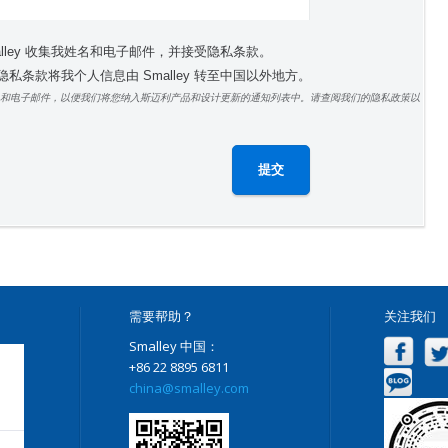
alley 收集我姓名和电子邮件，并接受隐私条款。
私条款将我个人信息由 Smalley 转至中国以外地方。
和电子邮件，以便我们将您纳入斯迈利产品和设计更新的通知列表中。请查阅我们的隐私政策以
需要帮助？
关注我们
Smalley 中国：
+86 22 8895 6811
china@smalley.com