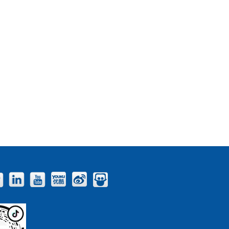
Facebook
Twitter
LinkedIn
YouTube
Youku
Weibo
Slideshare
Blog