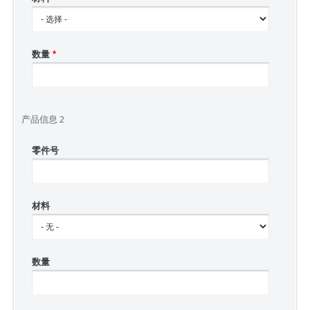
数量
*
产品信息 2
零件号
材料
数量