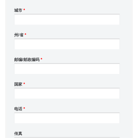
城市
*
州/省
*
邮编/邮政编码
*
国家
*
电话
*
传真