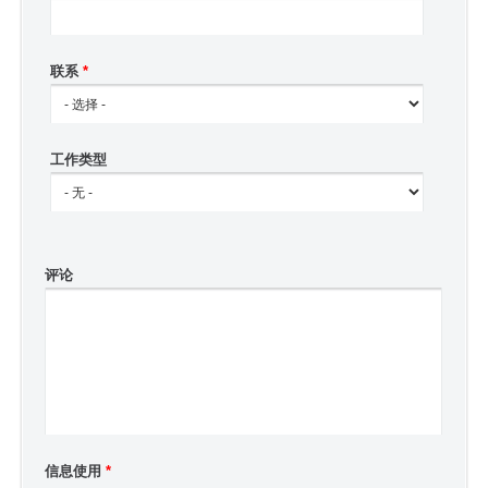
联系
*
工作类型
评论
信息使用
*