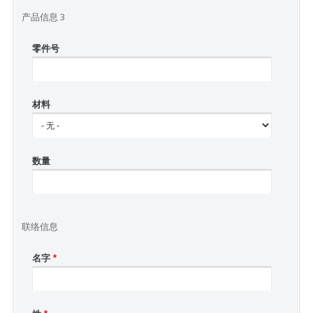
产品信息 3
零件号
材料
数量
联络信息
名字
*