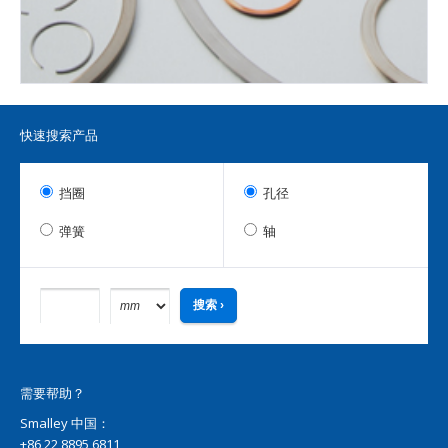
快速搜索产品
挡圈
孔径
弹簧
轴
需要帮助？
Smalley 中国：
+86 22 8895 6811