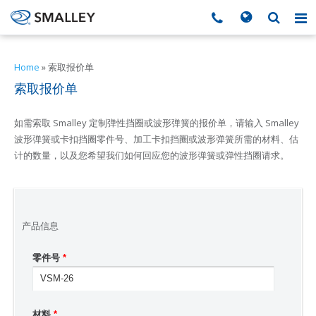
搜索
Search form
▼
Home
»
索取报价单
索取报价单
▼
如需索取 Smalley 定制弹性挡圈或波形弹簧的报价单，请输入 Smalley
▼
波形弹簧或卡扣挡圈零件号、加工卡扣挡圈或波形弹簧所需的材料、估
计的数量，以及您希望我们如何回应您的波形弹簧或弹性挡圈请求。
▼
▼
产品信息
零件号
*
▼
▼
材料
*