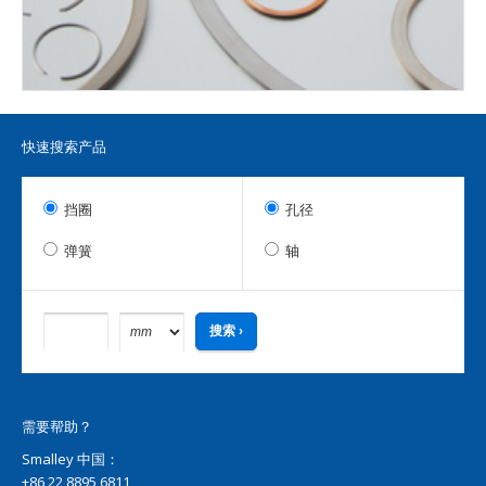
快速搜索产品
挡圈
孔径
弹簧
轴
需要帮助？
Smalley 中国：
+86 22 8895 6811