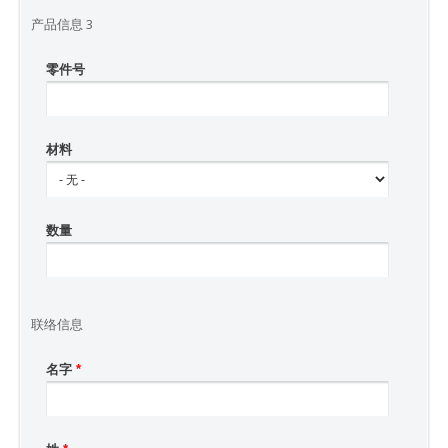
产品信息 3
零件号
材料
数量
联络信息
名字
*