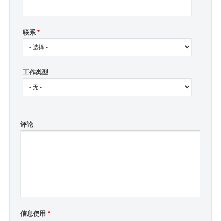
联系
*
工作类型
评论
信息使用
*