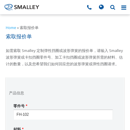
搜索
Search form
▼
Home
»
索取报价单
索取报价单
▼
如需索取 Smalley 定制弹性挡圈或波形弹簧的报价单，请输入 Smalley
▼
波形弹簧或卡扣挡圈零件号、加工卡扣挡圈或波形弹簧所需的材料、估
计的数量，以及您希望我们如何回应您的波形弹簧或弹性挡圈请求。
▼
▼
产品信息
零件号
*
▼
▼
材料
*