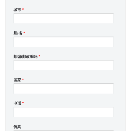
城市
*
州/省
*
邮编/邮政编码
*
国家
*
电话
*
传真