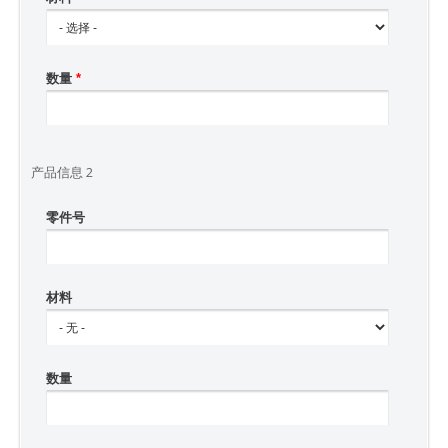
数量
*
产品信息 2
零件号
材料
数量