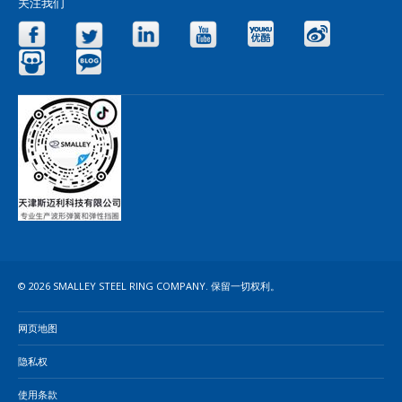
关注我们
Facebook
Twitter
LinkedIn
YouTube
Yo
Slideshare
Blog
© 2026 SMALLEY STEEL RING COMPANY. 保留一切权利。
网页地图
隐私权
使用条款