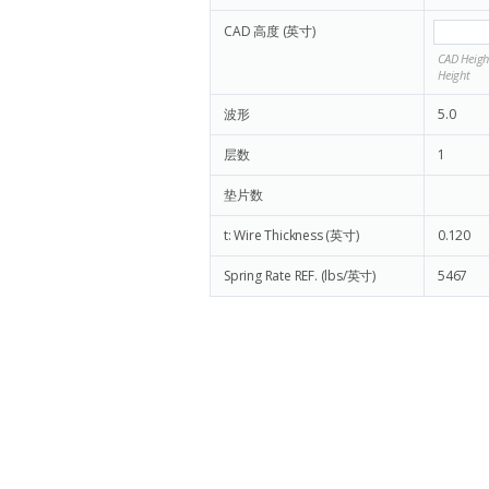
CAD 高度 (英寸)
CAD Height
Height
波形
5.0
层数
1
垫片数
t: Wire Thickness (英寸)
0.120
Spring Rate REF. (lbs/英寸)
5467