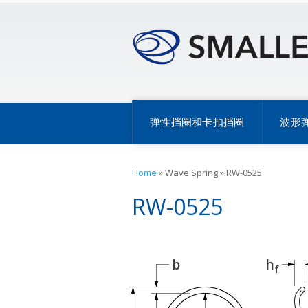
弹性挡圈和卡扣挡圈
波形
Home
»
Wave Spring
»
RW-0525
RW-0525
b
h
f