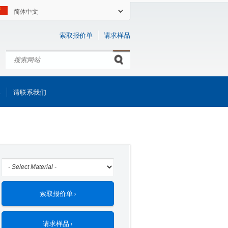
索取报价单
请求样品
搜索
Search form
库
请联系我们
索取报价单 ›
请求样品 ›