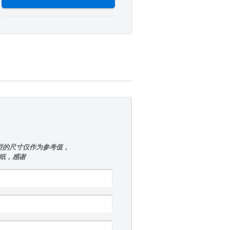
型的尺寸仅作为参考值，
图纸，感谢