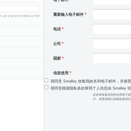
重新输入电子邮件
*
 can only be the Work or Free
电话
*
公司
*
国家
*
信息使用
*
我同意 Smalley 收集我姓名和电子邮件，并接
我同意根据隐私条款将我个人信息由 Smalley
此表单收集您的姓名和电子邮
中。请查阅我们的隐私政策以