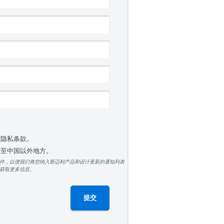
受隐私条款。
 转至中国以外地方。
件，以便我们将您纳入斯迈利产品和设计更新的通知列表
获取更多信息。