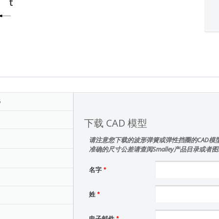
t
5
下载 CAD 模型
请注意您下载的波形弹簧或弹性挡圈的CAD模
准确的尺寸公差请查阅Smalley产品目录或者
名字
*
姓
*
电子邮件
*