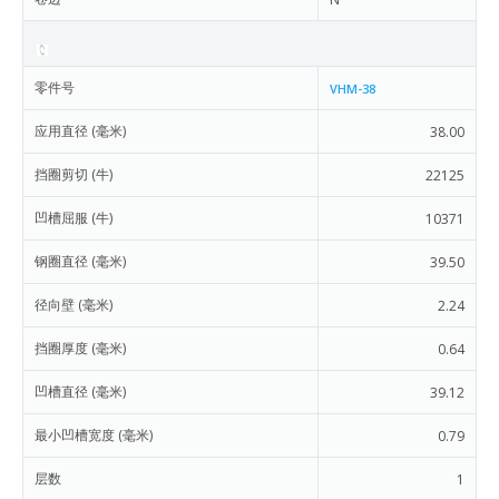
零件号
VHM-38
应用直径 (毫米)
38.00
挡圈剪切 (牛)
22125
凹槽屈服 (牛)
10371
钢圈直径 (毫米)
39.50
径向壁 (毫米)
2.24
挡圈厚度 (毫米)
0.64
凹槽直径 (毫米)
39.12
最小凹槽宽度 (毫米)
0.79
层数
1