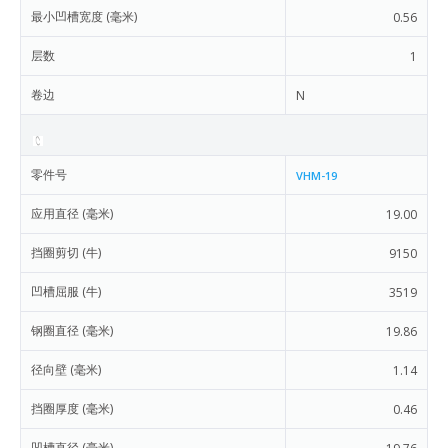
最小凹槽宽度 (毫米)
0.56
层数
1
卷边
N
零件号
VHM-19
应用直径 (毫米)
19.00
挡圈剪切 (牛)
9150
凹槽屈服 (牛)
3519
钢圈直径 (毫米)
19.86
径向壁 (毫米)
1.14
挡圈厚度 (毫米)
0.46
凹槽直径 (毫米)