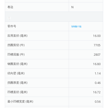
卷边
N
零件号
VHM-16
应用直径 (毫米)
16.00
挡圈剪切 (牛)
7705
凹槽屈服 (牛)
2807
钢圈直径 (毫米)
16.80
径向壁 (毫米)
1.14
挡圈厚度 (毫米)
0.46
凹槽直径 (毫米)
16.72
最小凹槽宽度 (毫米)
0.56