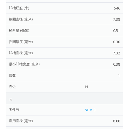
凹槽屈服 (牛)
546
钢圈直径 (毫米)
7.38
径向壁 (毫米)
0.51
挡圈厚度 (毫米)
0.30
凹槽直径 (毫米)
7.32
最小凹槽宽度 (毫米)
0.38
层数
1
卷边
N
零件号
VHM-8
应用直径 (毫米)
8.00