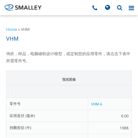
搜索
Search form
▼
Home
»
VHM
VHM
▼
询价，样品，电脑辅助设计模型，或定制您的应用零件，请点击下表中
▼
所需零件号。
▼
预览图像
▼
零件号
VHM-6
▼
应用直径 (毫米)
6.00
挡圈剪切 (牛)
1988
▼