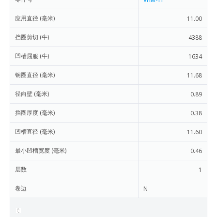
应用直径 (毫米)
11.00
挡圈剪切 (牛)
4388
凹槽屈服 (牛)
1634
钢圈直径 (毫米)
11.68
径向壁 (毫米)
0.89
挡圈厚度 (毫米)
0.38
凹槽直径 (毫米)
11.60
最小凹槽宽度 (毫米)
0.46
层数
1
卷边
N