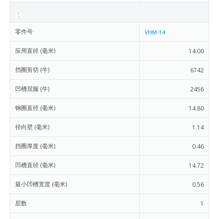
零件号
VHM-14
应用直径 (毫米)
14.00
挡圈剪切 (牛)
6742
凹槽屈服 (牛)
2456
钢圈直径 (毫米)
14.80
径向壁 (毫米)
1.14
挡圈厚度 (毫米)
0.46
凹槽直径 (毫米)
14.72
最小凹槽宽度 (毫米)
0.56
层数
1