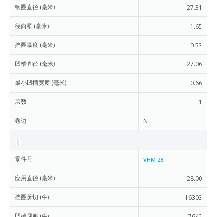
钢圈直径 (毫米)
27.31
径向壁 (毫米)
1.65
挡圈厚度 (毫米)
0.53
凹槽直径 (毫米)
27.06
最小凹槽宽度 (毫米)
0.66
层数
1
卷边
N
零件号
VHM-28
应用直径 (毫米)
28.00
挡圈剪切 (牛)
16303
凹槽屈服 (牛)
7642