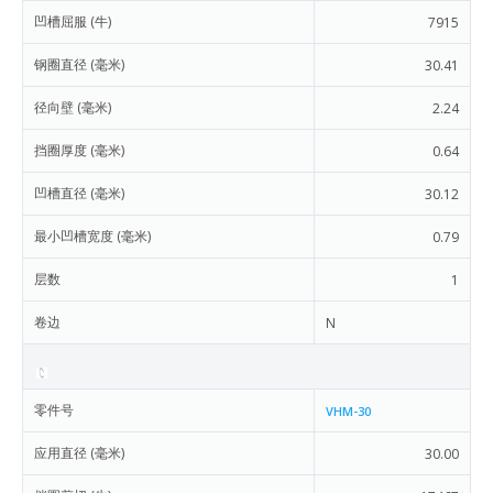
凹槽屈服 (牛)
7915
钢圈直径 (毫米)
30.41
径向壁 (毫米)
2.24
挡圈厚度 (毫米)
0.64
凹槽直径 (毫米)
30.12
最小凹槽宽度 (毫米)
0.79
层数
1
卷边
N
零件号
VHM-30
应用直径 (毫米)
30.00