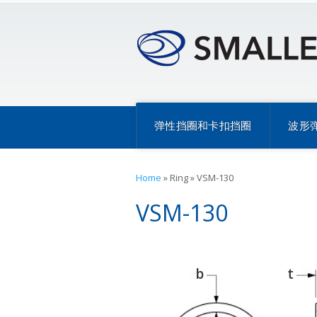
弹性挡圈和卡扣挡圈
波形
Home
»
Ring
»
VSM-130
VSM-130
b
t