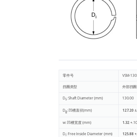
D
i
零件号
VSM-130
挡圈类型
外部挡圈
D
: Shaft Diameter (mm)
130.00
s
D
: 凹槽直径(mm)
127.20
±
g
w: 凹槽宽度 (mm)
1.32
+.10
D
: Free Inside Diameter (mm)
125.88
+
i