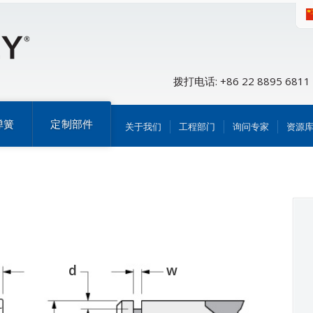
拨打电话: +86 22 8895 6811
弹簧
定制部件
关于我们
工程部门
询问专家
资源
d
w