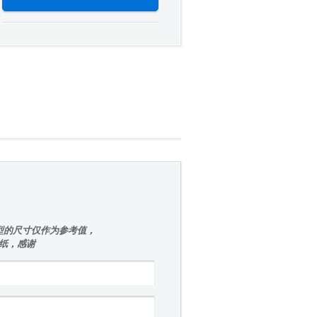
型的尺寸仅作为参考值，
图纸，感谢