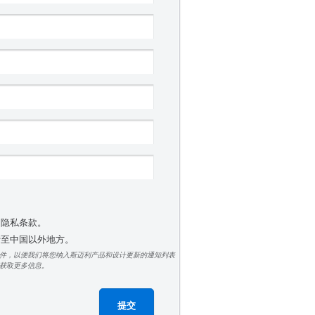
受隐私条款。
 转至中国以外地方。
件，以便我们将您纳入斯迈利产品和设计更新的通知列表
获取更多信息。