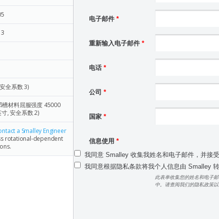
05
电子邮件
*
13
重新输入电子邮件
*
电话
*
(安全系数 3)
公司
*
凹槽材料屈服强度 45000
寸, 安全系数 2)
国家
*
ontact a Smalley Engineer
ss rotational-dependent
信息使用
*
ions.
我同意 Smalley 收集我姓名和电子邮件，并接
我同意根据隐私条款将我个人信息由 Smalley
此表单收集您的姓名和电子邮
中。请查阅我们的隐私政策以