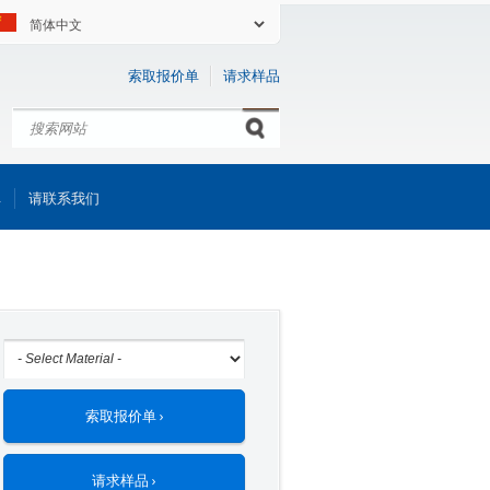
索取报价单
请求样品
搜索
Search form
库
请联系我们
索取报价单 ›
请求样品 ›