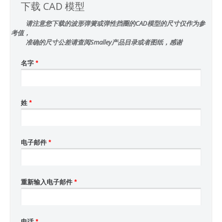
下载 CAD 模型
请注意您下载的波形弹簧或弹性挡圈的CAD模型的尺寸仅作为参
考值，
准确的尺寸公差请查阅Smalley产品目录或者图纸，感谢
名字
*
姓
*
电子邮件
*
重新输入电子邮件
*
电话
*