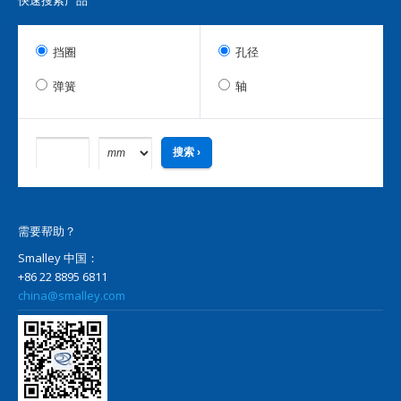
快速搜索产品
挡圈
孔径
弹簧
轴
需要帮助？
Smalley 中国：
+86 22 8895 6811
china@smalley.com