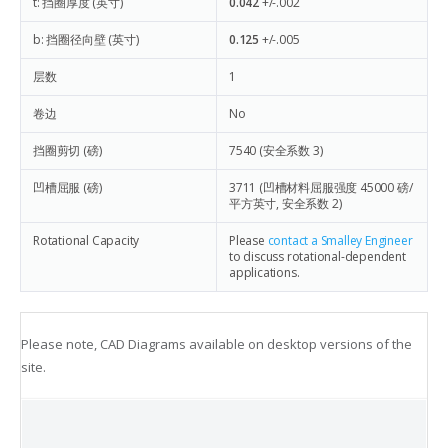
t: 挡圈厚度 (英寸)
0.042
+/-.002
b: 挡圈径向壁 (英寸)
0.125
+/-.005
层数
1
卷边
No
挡圈剪切 (磅)
7540
(安全系数 3)
凹槽屈服 (磅)
3711
(凹槽材料屈服强度 45000 磅/
平方英寸, 安全系数 2)
Rotational Capacity
Please
contact a Smalley Engineer
to discuss rotational-dependent
applications.
Please note, CAD Diagrams available on desktop versions of the
site.