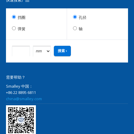
快速搜索产品
挡圈
孔径
弹簧
轴
需要帮助？
Smalley 中国：
+86 22 8895 6811
china@smalley.com