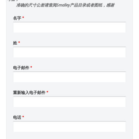
准确的尺寸公差请查阅Smalley产品目录或者图纸，感谢
名字
*
姓
*
电子邮件
*
重新输入电子邮件
*
电话
*