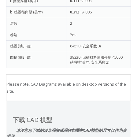
t: 挡圈厚度 (英寸)
0.111
+/-.003
b: 挡圈径向壁 (英寸)
0.312
+/-.006
层数
2
卷边
Yes
挡圈剪切 (磅)
64510
(安全系数 3)
凹槽屈服 (磅)
39230
(凹槽材料屈服强度 45000
磅/平方英寸, 安全系数 2)
Please note, CAD Diagrams available on desktop versions of the
site.
下载 CAD 模型
请注意您下载的波形弹簧或弹性挡圈的CAD模型的尺寸仅作为参
考值，