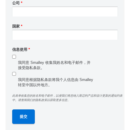
公司
*
国家
*
信息使用
*
我同意 Smalley 收集我姓名和电子邮件，并
接受隐私条款。
我同意根据隐私条款将我个人信息由 Smalley
转至中国以外地方。
此表单收集您的姓名和电子邮件，以便我们将您纳入斯迈利产品和设计更新的通知列表
中。请查阅我们的隐私政策以获取更多信息。