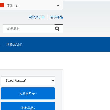
索取报价单
请求样品
搜索
Search form
库
请联系我们
索取报价单 ›
请求样品 ›