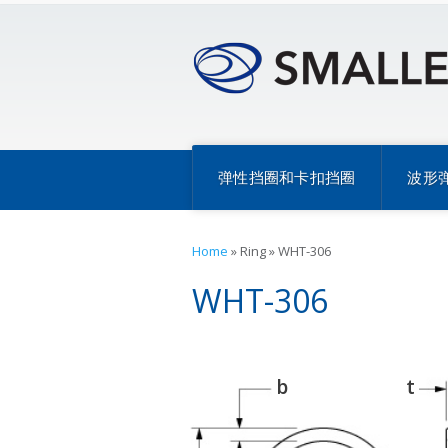
弹性挡圈和卡扣挡圈
波形
Home
»
Ring
»
WHT-306
WHT-306
b
t