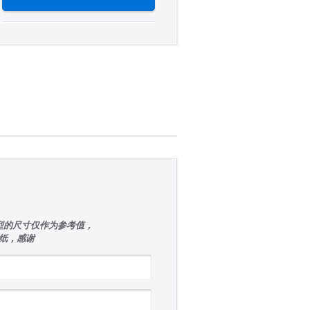
型的尺寸仅作为参考值，
图纸，感谢