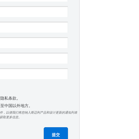
受隐私条款。
 转至中国以外地方。
件，以便我们将您纳入斯迈利产品和设计更新的通知列表
获取更多信息。