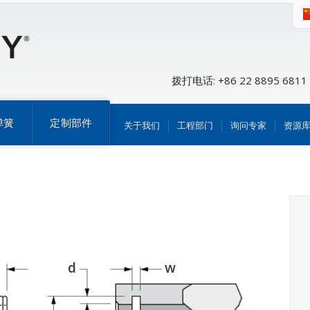
拨打电话: +86 22 8895 6811
弹簧
定制部件
关于我们
工程部门
询问专家
资源
d
w