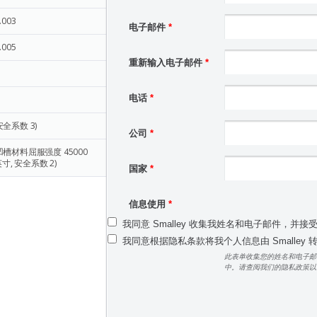
-.003
电子邮件
*
-.005
重新输入电子邮件
*
电话
*
安全系数 3)
公司
*
凹槽材料屈服强度 45000
寸, 安全系数 2)
国家
*
信息使用
*
我同意 Smalley 收集我姓名和电子邮件，并接
我同意根据隐私条款将我个人信息由 Smalley
此表单收集您的姓名和电子邮
中。请查阅我们的隐私政策以