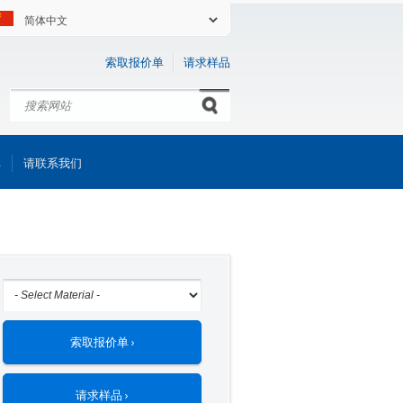
索取报价单
请求样品
搜索
Search form
库
请联系我们
索取报价单 ›
请求样品 ›