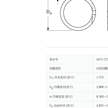
D
o
零件号
WHT-27
挡圈类型
内部挡圈
D
: 外壳直径 (英寸)
2.750
h
D
: 凹槽直径(英寸)
2.900
+/
g
w: 凹槽宽度 (英寸)
0.103
+.
D
: 自由外径 (英寸)
2.921
+.
o