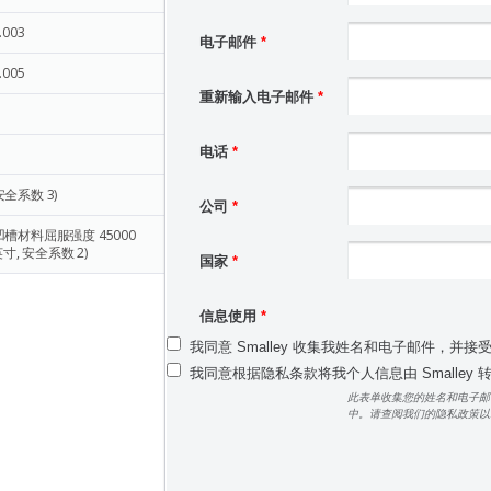
-.003
电子邮件
*
-.005
重新输入电子邮件
*
电话
*
安全系数 3)
公司
*
凹槽材料屈服强度 45000
寸, 安全系数 2)
国家
*
信息使用
*
我同意 Smalley 收集我姓名和电子邮件，并接
我同意根据隐私条款将我个人信息由 Smalley
此表单收集您的姓名和电子邮
中。请查阅我们的隐私政策以