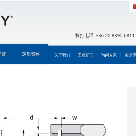
拨打电话: +86 22 8895 6811
弹簧
定制部件
关于我们
工程部门
询问专家
资源
d
w