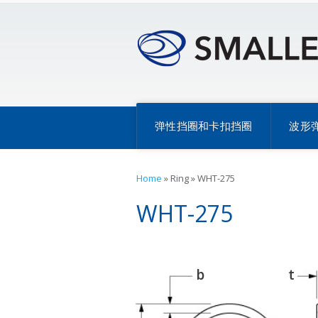
弹性挡圈和卡扣挡圈
波形
Home
»
Ring
»
WHT-275
WHT-275
b
t