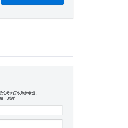
型的尺寸仅作为参考值，
图纸，感谢