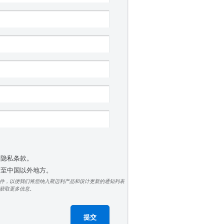
受隐私条款。
 转至中国以外地方。
件，以便我们将您纳入斯迈利产品和设计更新的通知列表
获取更多信息。