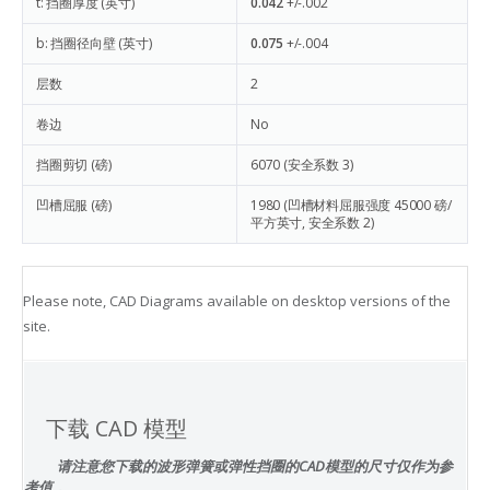
t: 挡圈厚度 (英寸)
0.042
+/-.002
b: 挡圈径向壁 (英寸)
0.075
+/-.004
层数
2
卷边
No
挡圈剪切 (磅)
6070
(安全系数 3)
凹槽屈服 (磅)
1980
(凹槽材料屈服强度 45000 磅/
平方英寸, 安全系数 2)
Please note, CAD Diagrams available on desktop versions of the
site.
下载 CAD 模型
请注意您下载的波形弹簧或弹性挡圈的CAD模型的尺寸仅作为参
考值，