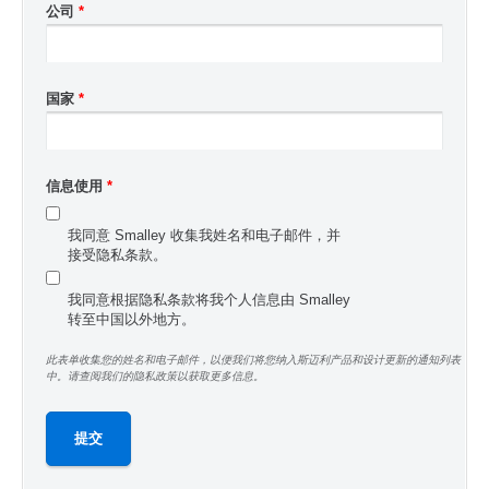
公司
*
国家
*
信息使用
*
我同意 Smalley 收集我姓名和电子邮件，并
接受隐私条款。
我同意根据隐私条款将我个人信息由 Smalley
转至中国以外地方。
此表单收集您的姓名和电子邮件，以便我们将您纳入斯迈利产品和设计更新的通知列表
中。请查阅我们的隐私政策以获取更多信息。