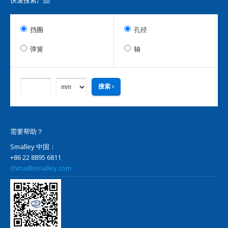
快速搜索产品
挡圈
孔径
弹簧
轴
需要帮助？
Smalley 中国：
+86 22 8895 6811
china@smalley.com