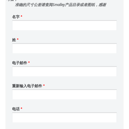
准确的尺寸公差请查阅Smalley产品目录或者图纸，感谢
名字
*
姓
*
电子邮件
*
重新输入电子邮件
*
电话
*