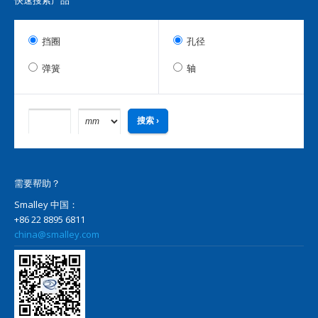
快速搜索产品
挡圈
孔径
弹簧
轴
需要帮助？
Smalley 中国：
+86 22 8895 6811
china@smalley.com