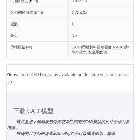
t: 挡圈厚度 (mm)
3.00
±.10
b: 挡圈径向壁 (mm)
0.76
±.05
层数
1
卷边
No
凹槽屈服 (牛)
5570
(凹槽材料屈服强度 45000 磅/
平方英寸, 安全系数 2)
Please note, CAD Diagrams available on desktop versions of the
site.
下载 CAD 模型
请注意您下载的波形弹簧或弹性挡圈的CAD模型的尺寸仅作为参
考值，
准确的尺寸公差请查阅Smalley产品目录或者图纸，感谢