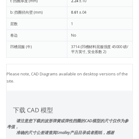
t: 挡圈厚度 (mm)
2.24
±.10
b: 挡圈径向壁 (mm)
0.61
±.04
层数
1
卷边
No
凹槽屈服 (牛)
3714
(凹槽材料屈服强度 45000 磅/
平方英寸, 安全系数 2)
Please note, CAD Diagrams available on desktop versions of the
site.
下载 CAD 模型
请注意您下载的波形弹簧或弹性挡圈的CAD模型的尺寸仅作为参
考值，
准确的尺寸公差请查阅Smalley产品目录或者图纸，感谢