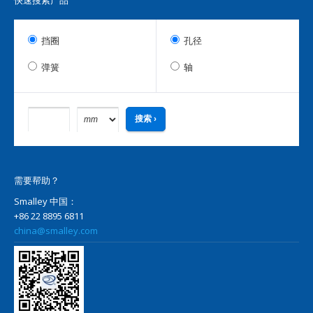
快速搜索产品
挡圈
孔径
弹簧
轴
需要帮助？
Smalley 中国：
+86 22 8895 6811
china@smalley.com