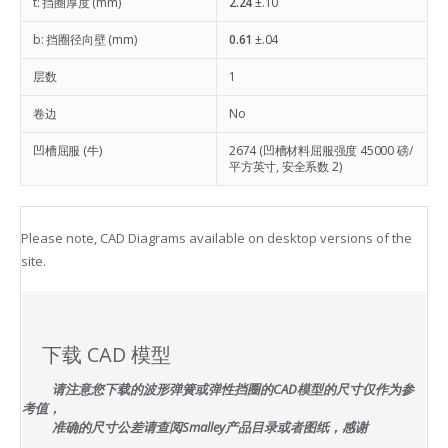
t: 挡圈厚度 (mm)
2.24
±.10
b: 挡圈径向壁 (mm)
0.61
±.04
层数
1
卷边
No
凹槽屈服 (牛)
2674
(凹槽材料屈服强度 45000 磅/
平方英寸, 安全系数 2)
Please note, CAD Diagrams available on desktop versions of the
site.
下载 CAD 模型
请注意您下载的波形弹簧或弹性挡圈的CAD模型的尺寸仅作为参
考值，
准确的尺寸公差请查阅Smalley产品目录或者图纸，感谢