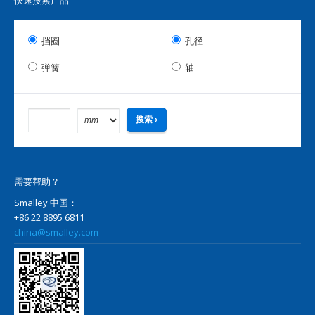
快速搜索产品
挡圈
孔径
弹簧
轴
需要帮助？
Smalley 中国：
+86 22 8895 6811
china@smalley.com