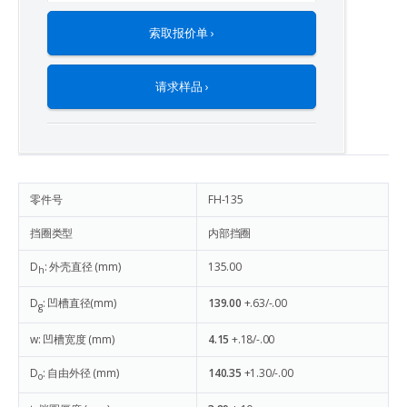
索取报价单 ›
请求样品 ›
零件号
FH-135
挡圈类型
内部挡圈
D
: 外壳直径 (mm)
135.00
h
D
: 凹槽直径(mm)
139.00
+.63/-.00
g
w: 凹槽宽度 (mm)
4.15
+.18/-.00
D
: 自由外径 (mm)
140.35
+1.30/-.00
o