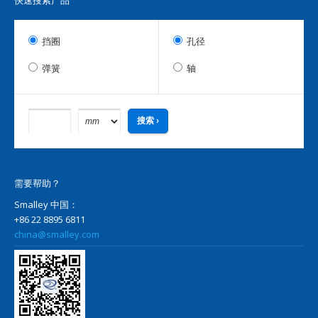
快速搜索产品
挡圈
孔径
弹簧
轴
需要帮助？
Smalley 中国：
+86 22 8895 6811
china@smalley.com