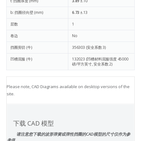
t: 挡圈厚度 (mm)
3.89
±.10
b: 挡圈径向壁 (mm)
6.73
±.13
层数
1
卷边
No
挡圈剪切 (牛)
356303
(安全系数 3)
凹槽屈服 (牛)
132023
(凹槽材料屈服强度 45000
磅/平方英寸, 安全系数 2)
Please note, CAD Diagrams available on desktop versions of the
site.
下载 CAD 模型
请注意您下载的波形弹簧或弹性挡圈的CAD模型的尺寸仅作为参
考值，