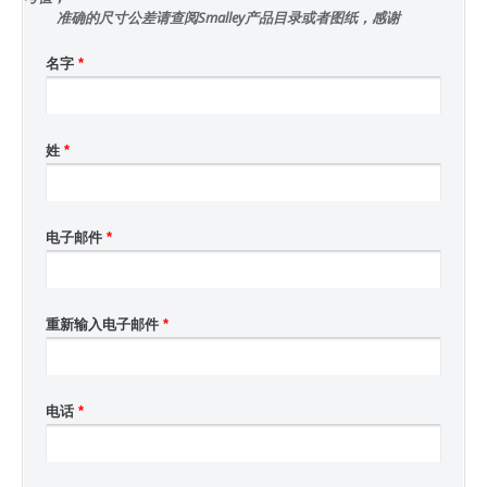
准确的尺寸公差请查阅Smalley产品目录或者图纸，感谢
名字
*
姓
*
电子邮件
*
重新输入电子邮件
*
电话
*