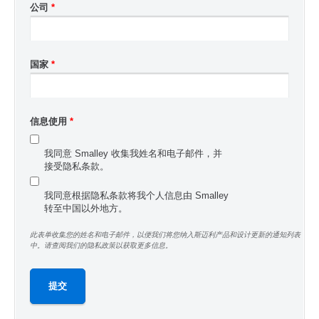
公司
*
国家
*
信息使用
*
我同意 Smalley 收集我姓名和电子邮件，并
接受隐私条款。
我同意根据隐私条款将我个人信息由 Smalley
转至中国以外地方。
此表单收集您的姓名和电子邮件，以便我们将您纳入斯迈利产品和设计更新的通知列表
中。请查阅我们的隐私政策以获取更多信息。