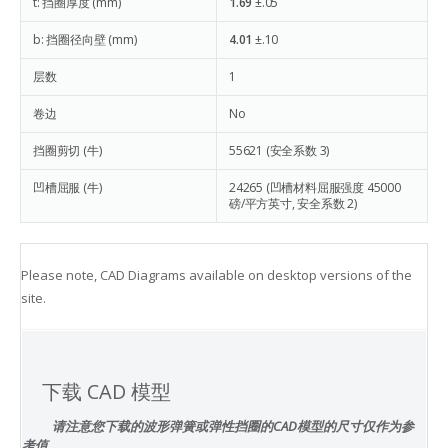
t: 挡圈厚度 (mm)
1.69
±.05
b: 挡圈径向壁 (mm)
4.01
±.10
层数
1
卷边
No
挡圈剪切 (牛)
55621
(安全系数 3)
凹槽屈服 (牛)
24265
(凹槽材料屈服强度 45000
磅/平方英寸, 安全系数 2)
Please note, CAD Diagrams available on desktop versions of the
site.
下载 CAD 模型
请注意您下载的波形弹簧或弹性挡圈的CAD模型的尺寸仅作为参
考值，