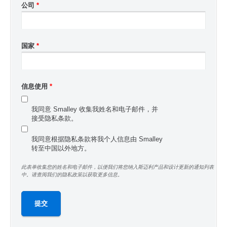
公司
*
国家
*
信息使用
*
我同意 Smalley 收集我姓名和电子邮件，并
接受隐私条款。
我同意根据隐私条款将我个人信息由 Smalley
转至中国以外地方。
此表单收集您的姓名和电子邮件，以便我们将您纳入斯迈利产品和设计更新的通知列表
中。请查阅我们的隐私政策以获取更多信息。