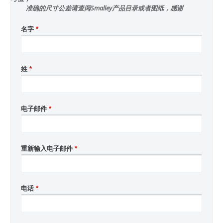
准确的尺寸公差请查阅Smalley产品目录或者图纸，感谢
名字
*
姓
*
电子邮件
*
重新输入电子邮件
*
电话
*