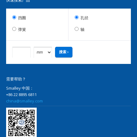
快速搜索产品
挡圈
孔径
弹簧
轴
需要帮助？
Smalley 中国：
+86 22 8895 6811
china@smalley.com