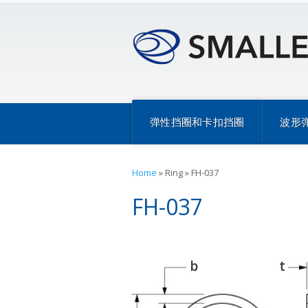
弹性挡圈和卡扣挡圈
波形
Home
»
Ring
»
FH-037
FH-037
b
t