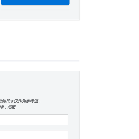
型的尺寸仅作为参考值，
图纸，感谢