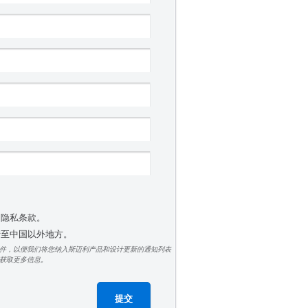
受隐私条款。
 转至中国以外地方。
件，以便我们将您纳入斯迈利产品和设计更新的通知列表
获取更多信息。