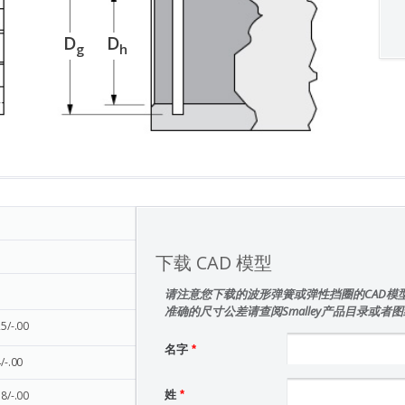
D
D
g
h
下载 CAD 模型
请注意您下载的波形弹簧或弹性挡圈的CAD模
准确的尺寸公差请查阅Smalley产品目录或者
25/-.00
名字
*
/-.00
38/-.00
姓
*