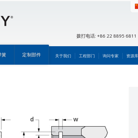
拨打电话: +86 22 8895 6811
弹簧
定制部件
关于我们
工程部门
询问专家
资源
d
w