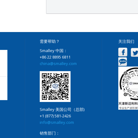
需要帮助？
关注我们
Smalley 中国：
+86 22 8895 6811
china@smalley.com
Smalley 美国公司（总部)
+1 (877) 581-2426
info@smalley.com
销售部门：