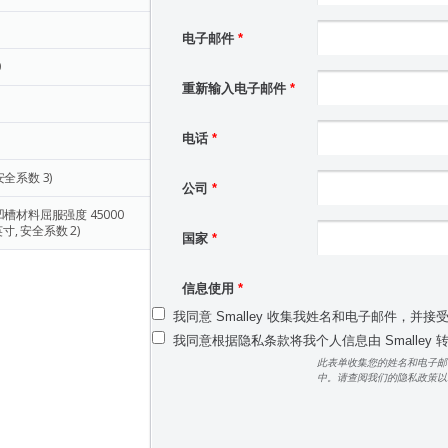
5
电子邮件
*
0
重新输入电子邮件
*
电话
*
安全系数 3)
公司
*
凹槽材料屈服强度 45000
寸, 安全系数 2)
国家
*
信息使用
*
我同意 Smalley 收集我姓名和电子邮件，并接
我同意根据隐私条款将我个人信息由 Smalley
此表单收集您的姓名和电子邮
中。请查阅我们的隐私政策以