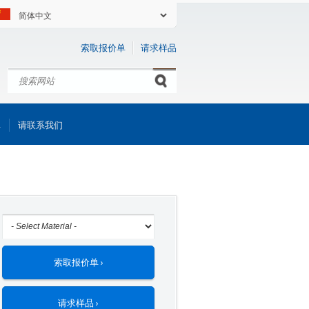
索取报价单
请求样品
搜索
Search form
库
请联系我们
索取报价单 ›
请求样品 ›