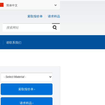
索取报价单
请求样品
搜索
Search form
库
请联系我们
索取报价单 ›
请求样品 ›