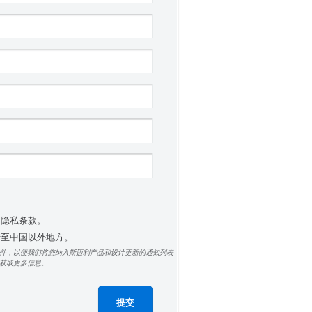
受隐私条款。
 转至中国以外地方。
件，以便我们将您纳入斯迈利产品和设计更新的通知列表
获取更多信息。