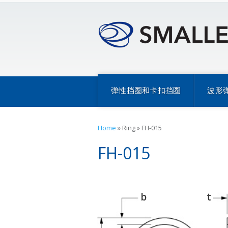
弹性挡圈和卡扣挡圈
波形
Home
»
Ring
»
FH-015
FH-015
b
t