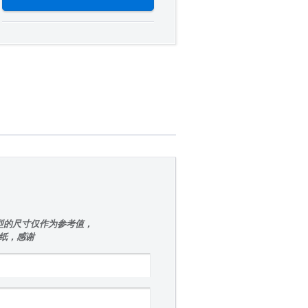
型的尺寸仅作为参考值，
图纸，感谢