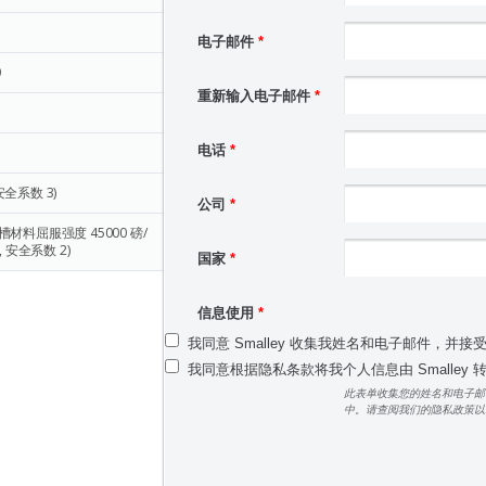
5
电子邮件
*
0
重新输入电子邮件
*
电话
*
安全系数 3)
公司
*
槽材料屈服强度 45000 磅/
 安全系数 2)
国家
*
信息使用
*
我同意 Smalley 收集我姓名和电子邮件，并接
我同意根据隐私条款将我个人信息由 Smalley
此表单收集您的姓名和电子邮
中。请查阅我们的隐私政策以