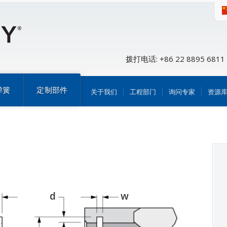
拨打电话: +86 22 8895 6811
弹簧
定制部件
关于我们
工程部门
询问专家
资源
d
w