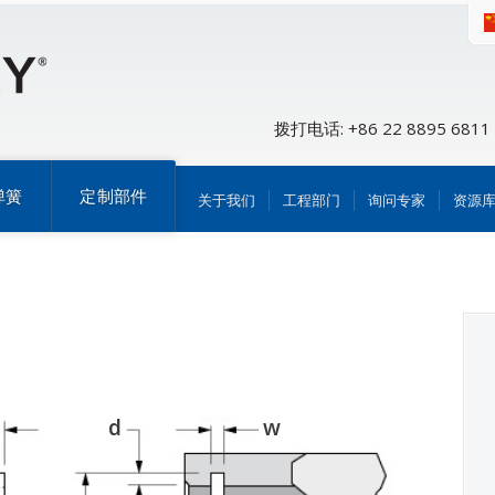
拨打电话: +86 22 8895 6811
弹簧
定制部件
关于我们
工程部门
询问专家
资源
d
w