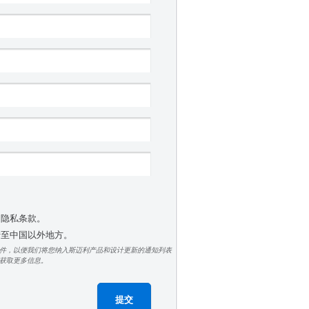
受隐私条款。
 转至中国以外地方。
件，以便我们将您纳入斯迈利产品和设计更新的通知列表
获取更多信息。