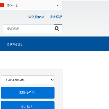
索取报价单
请求样品
搜索
Search form
库
请联系我们
索取报价单 ›
请求样品 ›