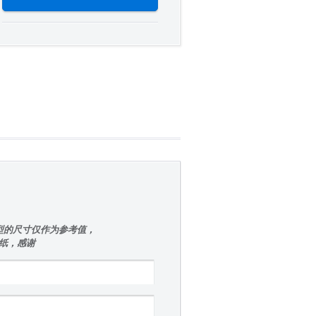
型的尺寸仅作为参考值，
图纸，感谢