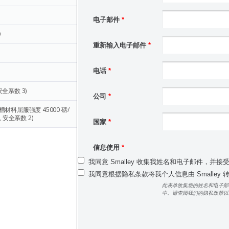
5
电子邮件
*
0
重新输入电子邮件
*
电话
*
安全系数 3)
公司
*
槽材料屈服强度 45000 磅/
 安全系数 2)
国家
*
信息使用
*
我同意 Smalley 收集我姓名和电子邮件，并接
我同意根据隐私条款将我个人信息由 Smalley
此表单收集您的姓名和电子邮
中。请查阅我们的隐私政策以