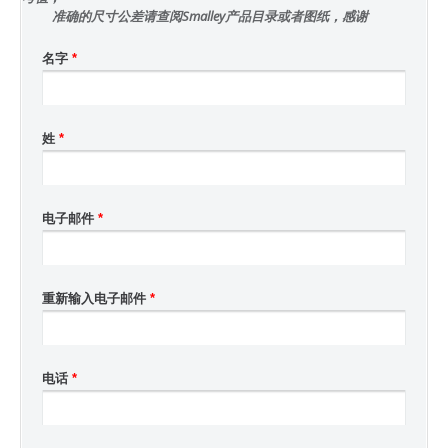
准确的尺寸公差请查阅Smalley产品目录或者图纸，感谢
名字
*
姓
*
电子邮件
*
重新输入电子邮件
*
电话
*