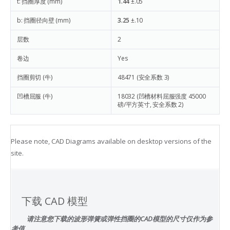
t: 挡圈厚度 (mm)
1.44
±.05
b: 挡圈径向壁 (mm)
3.25
±.10
层数
2
卷边
Yes
挡圈剪切 (牛)
48471
(安全系数 3)
凹槽屈服 (牛)
18032
(凹槽材料屈服强度 45000
磅/平方英寸, 安全系数 2)
Please note, CAD Diagrams available on desktop versions of the
site.
下载 CAD 模型
请注意您下载的波形弹簧或弹性挡圈的CAD模型的尺寸仅作为参
考值，