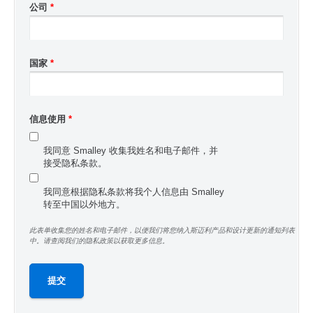
公司
*
国家
*
信息使用
*
我同意 Smalley 收集我姓名和电子邮件，并
接受隐私条款。
我同意根据隐私条款将我个人信息由 Smalley
转至中国以外地方。
此表单收集您的姓名和电子邮件，以便我们将您纳入斯迈利产品和设计更新的通知列表
中。请查阅我们的隐私政策以获取更多信息。