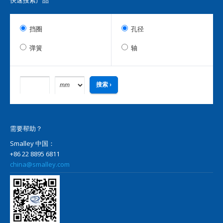
快速搜索产品
挡圈
孔径
弹簧
轴
需要帮助？
Smalley 中国：
+86 22 8895 6811
china@smalley.com