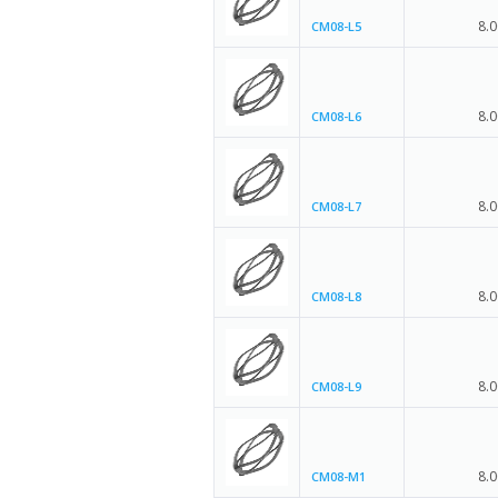
8.0
CM08-L5
8.0
CM08-L6
8.0
CM08-L7
8.0
CM08-L8
8.0
CM08-L9
8.0
CM08-M1