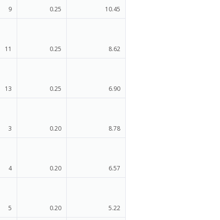
9
0.25
10.45
11
0.25
8.62
13
0.25
6.90
3
0.20
8.78
4
0.20
6.57
5
0.20
5.22