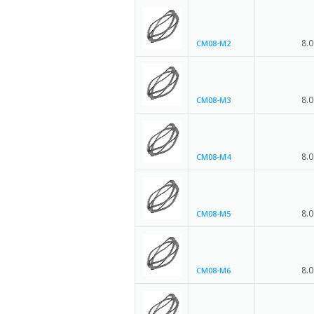
8.0
CM08-M2
8.0
CM08-M3
8.0
CM08-M4
8.0
CM08-M5
8.0
CM08-M6