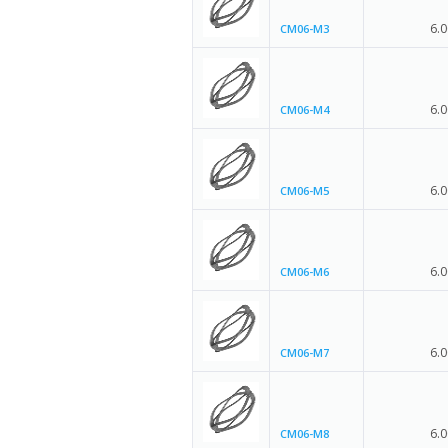
6.0
CM06-M3
6.0
CM06-M4
6.0
CM06-M5
6.0
CM06-M6
6.0
CM06-M7
6.0
CM06-M8