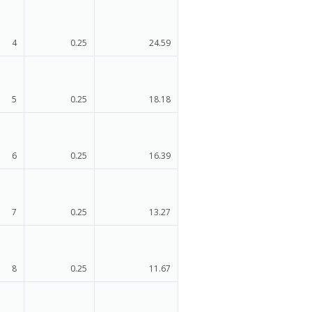
4
0.25
24.59
5
0.25
18.18
6
0.25
16.39
7
0.25
13.27
8
0.25
11.67