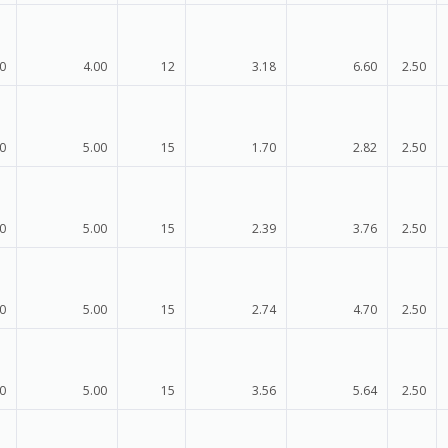
0
4.00
12
3.18
6.60
2.50
0
5.00
15
1.70
2.82
2.50
0
5.00
15
2.39
3.76
2.50
0
5.00
15
2.74
4.70
2.50
0
5.00
15
3.56
5.64
2.50