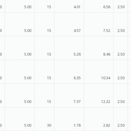
0
5.00
15
4.01
6.58
2.50
0
5.00
15
4.57
7.52
2.50
0
5.00
15
5.26
8.46
2.50
0
5.00
15
6.35
10.34
2.50
0
5.00
15
7.37
12.22
2.50
0
5.00
30
1.78
2.82
2.50