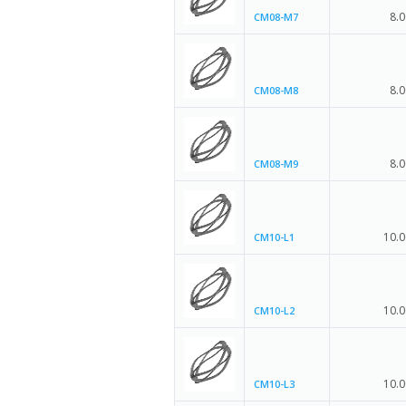
8.0
CM08-M7
8.0
CM08-M8
8.0
CM08-M9
10.0
CM10-L1
10.0
CM10-L2
10.0
CM10-L3