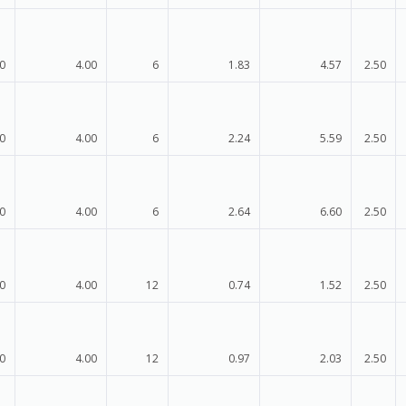
0
4.00
6
1.83
4.57
2.50
0
4.00
6
2.24
5.59
2.50
0
4.00
6
2.64
6.60
2.50
0
4.00
12
0.74
1.52
2.50
0
4.00
12
0.97
2.03
2.50