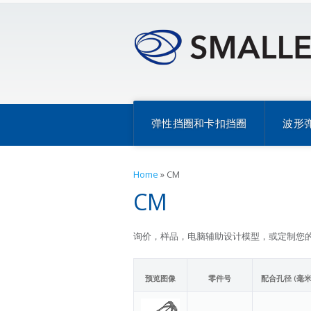
弹性挡圈和卡扣挡圈
波形
Home
»
CM
CM
询价，样品，电脑辅助设计模型，或定制您
预览图像
零件号
配合孔径 (毫米