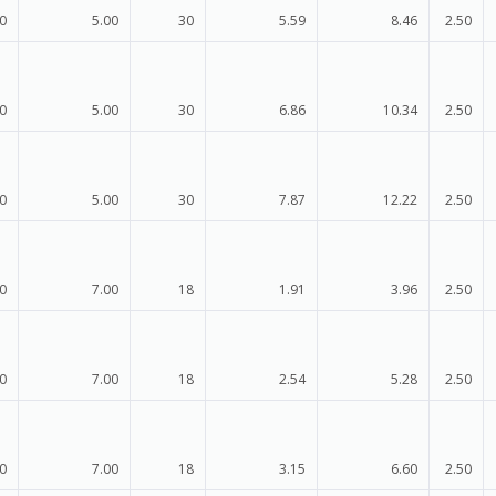
0
5.00
30
5.59
8.46
2.50
0
5.00
30
6.86
10.34
2.50
0
5.00
30
7.87
12.22
2.50
0
7.00
18
1.91
3.96
2.50
0
7.00
18
2.54
5.28
2.50
0
7.00
18
3.15
6.60
2.50