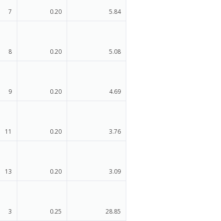
7
0.20
5.84
8
0.20
5.08
9
0.20
4.69
11
0.20
3.76
13
0.20
3.09
3
0.25
28.85