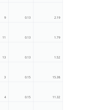
9
0.13
2.19
11
0.13
1.79
13
0.13
1.52
3
0.15
15.38
4
0.15
11.32