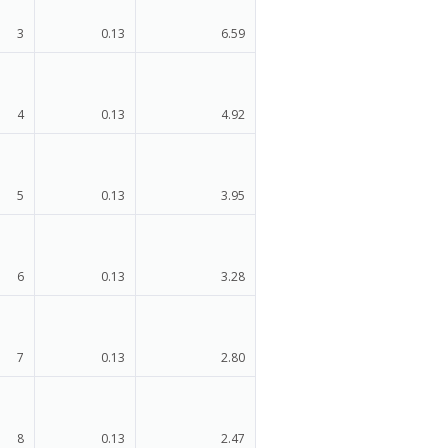
3
0.13
6.59
4
0.13
4.92
5
0.13
3.95
6
0.13
3.28
7
0.13
2.80
8
0.13
2.47