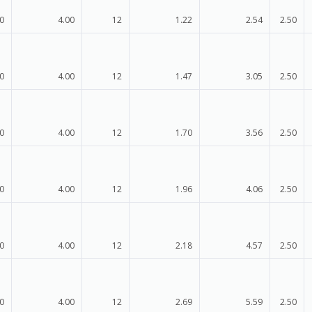
0
4.00
12
1.22
2.54
2.50
0
4.00
12
1.47
3.05
2.50
0
4.00
12
1.70
3.56
2.50
0
4.00
12
1.96
4.06
2.50
0
4.00
12
2.18
4.57
2.50
0
4.00
12
2.69
5.59
2.50