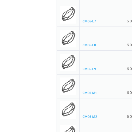
6.0
CM06-L7
6.0
CM06-L8
6.0
CM06-L9
6.0
CM06-M1
6.0
CM06-M2