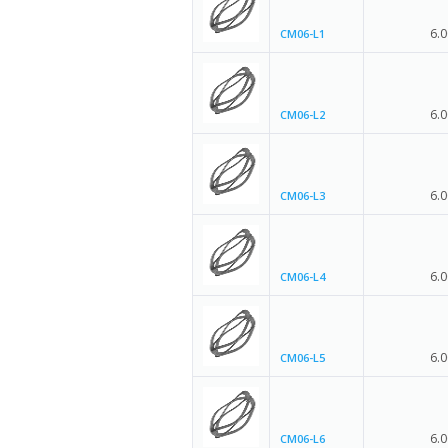
6.0
CM06-L1
6.0
CM06-L2
6.0
CM06-L3
6.0
CM06-L4
6.0
CM06-L5
6.0
CM06-L6