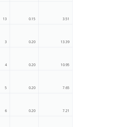
13
0.15
3.51
3
0.20
13.39
4
0.20
10.95
5
0.20
7.65
6
0.20
7.21