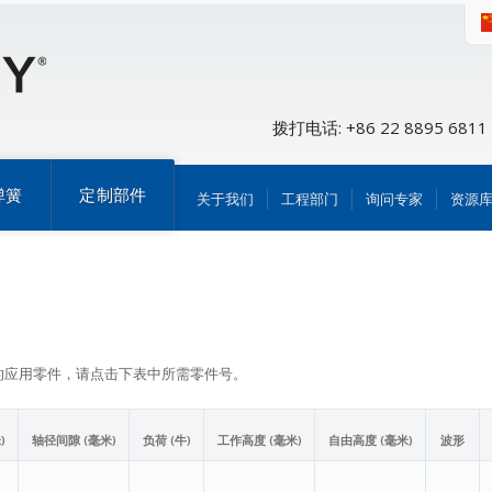
拨打电话: +86 22 8895 6811
弹簧
定制部件
关于我们
工程部门
询问专家
资源
的应用零件，请点击下表中所需零件号。
)
轴径间隙 (毫米)
负荷 (牛)
工作高度 (毫米)
自由高度 (毫米)
波形