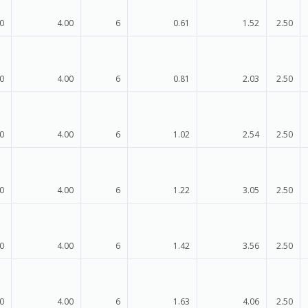
0
4.00
6
0.61
1.52
2.50
0
4.00
6
0.81
2.03
2.50
0
4.00
6
1.02
2.54
2.50
0
4.00
6
1.22
3.05
2.50
0
4.00
6
1.42
3.56
2.50
0
4.00
6
1.63
4.06
2.50