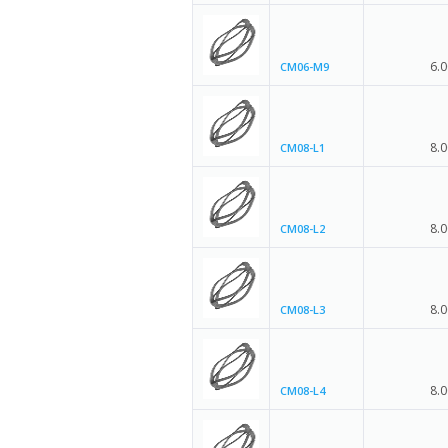
6.0
CM06-M9
8.0
CM08-L1
8.0
CM08-L2
8.0
CM08-L3
8.0
CM08-L4