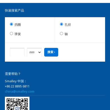
快速搜索产品
挡圈
孔径
弹簧
轴
需要帮助？
Smalley 中国：
+86 22 8895 6811
china@smalley.com