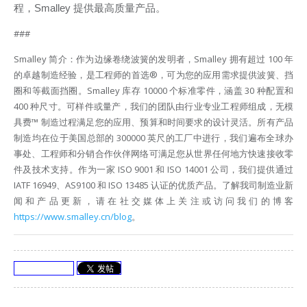
程，
Smalley
提供最高质量产品。
###
Smalley 简介：作为边缘卷绕波簧的发明者，Smalley 拥有超过 100 年
的卓越制造经验，是工程师的首选®，可为您的应用需求提供波簧、挡
圈和等截面挡圈。Smalley 库存 10000 个标准零件，涵盖 30 种配置和
400 种尺寸。可样件或量产，我们的团队由行业专业工程师组成，无模
具费™ 制造过程满足您的应用、预算和时间要求的设计灵活。所有产品
制造均在位于美国总部的 300000 英尺的工厂中进行，我们遍布全球办
事处、工程师和分销合作伙伴网络可满足您从世界任何地方快速接收零
件及技术支持。作为一家 ISO 9001 和 ISO 14001 公司，我们提供通过
IATF 16949、AS9100 和 ISO 13485 认证的优质产品。了解我司制造业新
闻和产品更新，请在社交媒体上关注或访问我们的博客
https://www.smalley.cn/blog
。