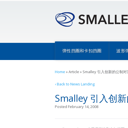
弹性挡圈和卡扣挡圈
波形
Home
»
Article
»
Smalley 引入创新的公制
‹ Back to News Landing
Smalley 引
Posted February 14, 2008