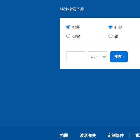
快速搜索产品
挡圈
孔径
弹簧
轴
挡圈
波形弹簧
定制部件
索