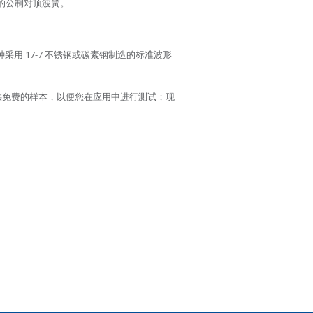
列的公制对顶波簧。
多种采用 17-7 不锈钢或碳素钢制造的标准波形
提供免费的样本，以便您在应用中进行测试；现