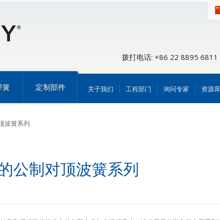
拨打电话: +86 22 8895 6811
弹簧
定制部件
关于我们
工程部门
询问专家
资源
对顶波簧系列
入创新的公制对顶波簧系列