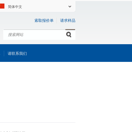
索取报价单
请求样品
搜索
Search form
库
请联系我们