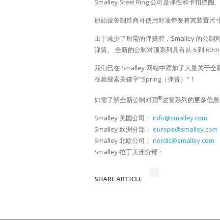
Smalley Steel Ring 公司是
原始设备制造商可使用对顶弹簧将其装置尺寸
由于减少了所需的弹簧腔，Smalley 的公制
弹簧。 全新的公制对顶系列具有从 6 到 60 
我们已在 Smalley 网站中添加了大量
在就搜索关键字"Spring（弹簧）"！
®
如需了解全新公制对顶
波簧系列的更多信息
Smalley 美国公司：
info@smalley.com
Smalley 欧洲分部：
europe@smalley.com
Smalley 北欧公司：
nordic@smalley.com
Smalley 拉丁美洲分部：
SHARE ARTICLE